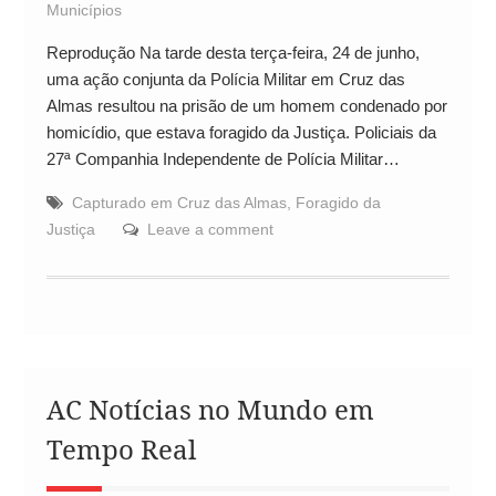
Municípios
Reprodução Na tarde desta terça-feira, 24 de junho,
uma ação conjunta da Polícia Militar em Cruz das
Almas resultou na prisão de um homem condenado por
homicídio, que estava foragido da Justiça. Policiais da
27ª Companhia Independente de Polícia Militar…
Capturado em Cruz das Almas
,
Foragido da
Justiça
Leave a comment
AC Notícias no Mundo em
Tempo Real