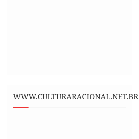
WWW.CULTURARACIONAL.NET.BR