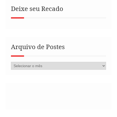
Deixe seu Recado
Arquivo de Postes
Arquivo
de
Postes