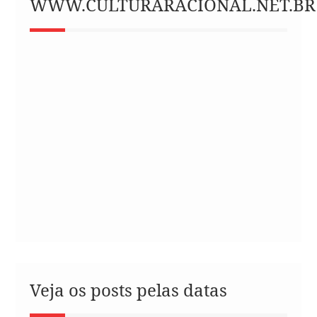
WWW.CULTURARACIONAL.NET.BR
Veja os posts pelas datas