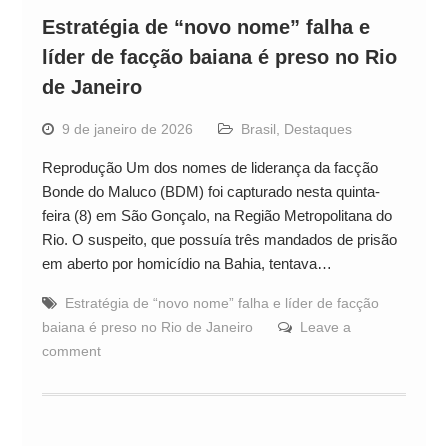
Estratégia de “novo nome” falha e
líder de facção baiana é preso no Rio
de Janeiro
9 de janeiro de 2026
Brasil
,
Destaques
Reprodução Um dos nomes de liderança da facção
Bonde do Maluco (BDM) foi capturado nesta quinta-
feira (8) em São Gonçalo, na Região Metropolitana do
Rio. O suspeito, que possuía três mandados de prisão
em aberto por homicídio na Bahia, tentava…
Estratégia de “novo nome” falha e líder de facção
baiana é preso no Rio de Janeiro
Leave a
comment