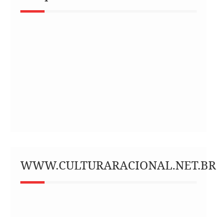
WWW.CULTURARACIONAL.NET.BR