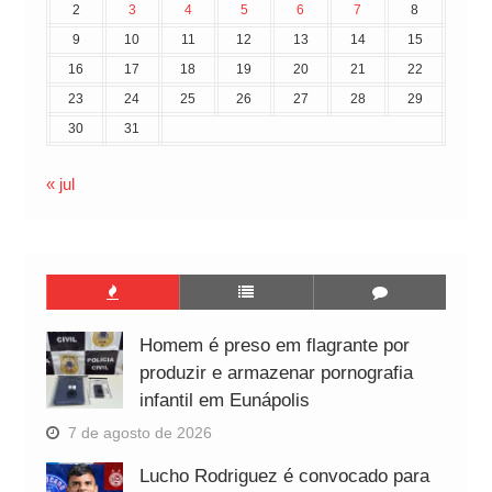
2
3
4
5
6
7
8
9
10
11
12
13
14
15
16
17
18
19
20
21
22
23
24
25
26
27
28
29
30
31
« jul
Homem é preso em flagrante por
produzir e armazenar pornografia
infantil em Eunápolis
7 de agosto de 2026
Lucho Rodriguez é convocado para