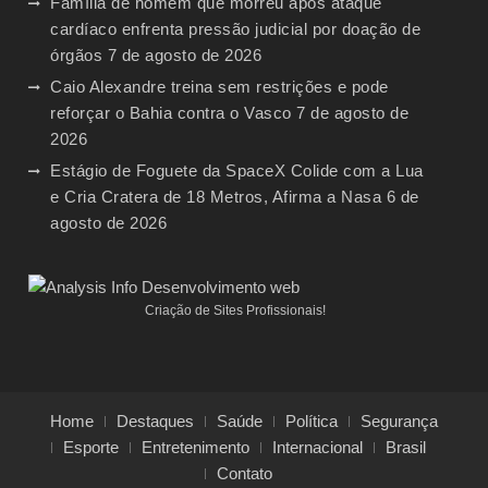
Família de homem que morreu após ataque
cardíaco enfrenta pressão judicial por doação de
órgãos
7 de agosto de 2026
Caio Alexandre treina sem restrições e pode
reforçar o Bahia contra o Vasco
7 de agosto de
2026
Estágio de Foguete da SpaceX Colide com a Lua
e Cria Cratera de 18 Metros, Afirma a Nasa
6 de
agosto de 2026
Criação de Sites Profissionais!
Home
Destaques
Saúde
Política
Segurança
Esporte
Entretenimento
Internacional
Brasil
Contato