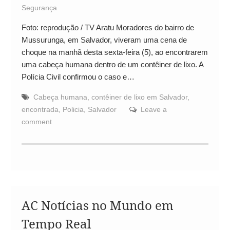
Segurança
Foto: reprodução / TV Aratu Moradores do bairro de
Mussurunga, em Salvador, viveram uma cena de
choque na manhã desta sexta-feira (5), ao encontrarem
uma cabeça humana dentro de um contêiner de lixo. A
Polícia Civil confirmou o caso e…
Cabeça humana
,
contêiner de lixo em Salvador
,
encontrada
,
Policia
,
Salvador
Leave a
comment
AC Notícias no Mundo em
Tempo Real