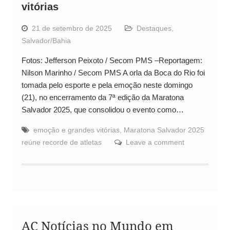
vitórias
21 de setembro de 2025
Destaques
,
Salvador/Bahia
Fotos: Jefferson Peixoto / Secom PMS –Reportagem:
Nilson Marinho / Secom PMS A orla da Boca do Rio foi
tomada pelo esporte e pela emoção neste domingo
(21), no encerramento da 7ª edição da Maratona
Salvador 2025, que consolidou o evento como…
emoção e grandes vitórias
,
Maratona Salvador 2025
reúne recorde de atletas
Leave a comment
AC Notícias no Mundo em