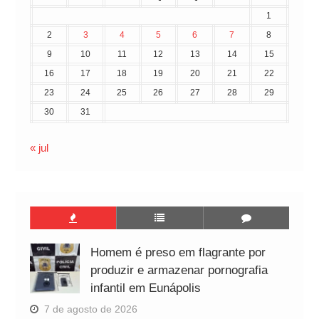
1
2
3
4
5
6
7
8
9
10
11
12
13
14
15
16
17
18
19
20
21
22
23
24
25
26
27
28
29
30
31
« jul
Homem é preso em flagrante por
produzir e armazenar pornografia
infantil em Eunápolis
7 de agosto de 2026