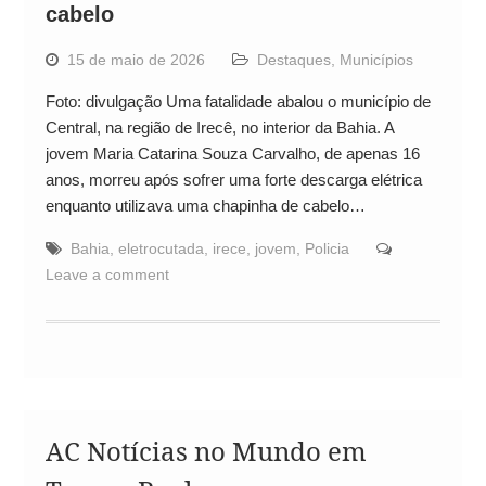
cabelo
15 de maio de 2026
Destaques
,
Municípios
Foto: divulgação Uma fatalidade abalou o município de
Central, na região de Irecê, no interior da Bahia. A
jovem Maria Catarina Souza Carvalho, de apenas 16
anos, morreu após sofrer uma forte descarga elétrica
enquanto utilizava uma chapinha de cabelo…
Bahia
,
eletrocutada
,
irece
,
jovem
,
Policia
Leave a comment
AC Notícias no Mundo em