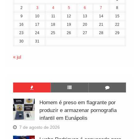
2
3
4
5
6
7
8
9
10
11
12
13
14
15
16
17
18
19
20
21
22
23
24
25
26
27
28
29
30
31
« jul
Homem é preso em flagrante por
produzir e armazenar pornografia
infantil em Eunápolis
7 de agosto de 2026