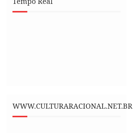
Tempo Real
WWW.CULTURARACIONAL.NET.BR