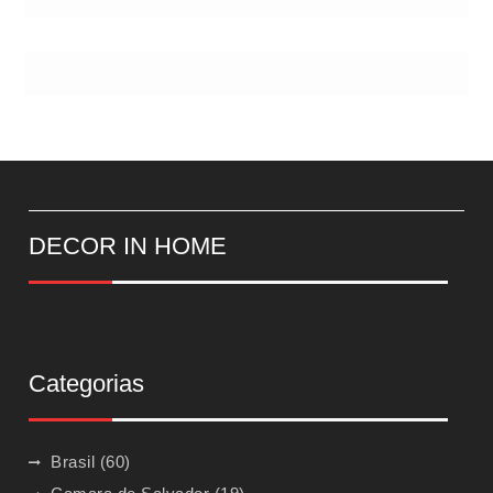
DECOR IN HOME
Categorias
Brasil
(60)