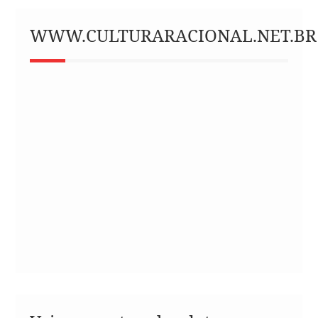
WWW.CULTURARACIONAL.NET.BR