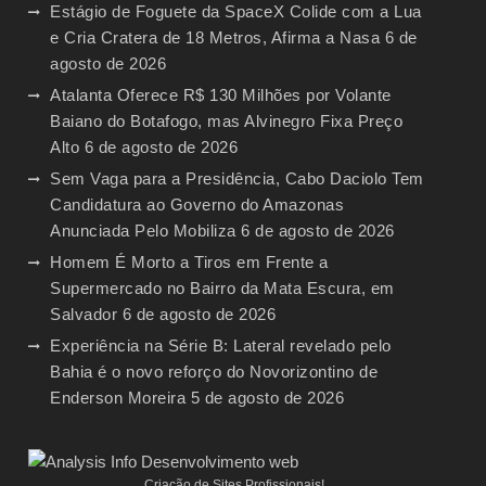
Estágio de Foguete da SpaceX Colide com a Lua
e Cria Cratera de 18 Metros, Afirma a Nasa
6 de
agosto de 2026
Atalanta Oferece R$ 130 Milhões por Volante
Baiano do Botafogo, mas Alvinegro Fixa Preço
Alto
6 de agosto de 2026
Sem Vaga para a Presidência, Cabo Daciolo Tem
Candidatura ao Governo do Amazonas
Anunciada Pelo Mobiliza
6 de agosto de 2026
Homem É Morto a Tiros em Frente a
Supermercado no Bairro da Mata Escura, em
Salvador
6 de agosto de 2026
Experiência na Série B: Lateral revelado pelo
Bahia é o novo reforço do Novorizontino de
Enderson Moreira
5 de agosto de 2026
Criação de Sites Profissionais!