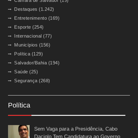
Camara de Salvador
(19)
Destaques
(1.242)
Entretenimento
(169)
Esporte
(254)
Internacional
(77)
Municípios
(156)
Política
(129)
Salvador/Bahia
(194)
Saúde
(25)
Segurança
(268)
Política
Sem Vaga para a Presidência, Cabo
Daciolo Tem Candidatura ao Governo