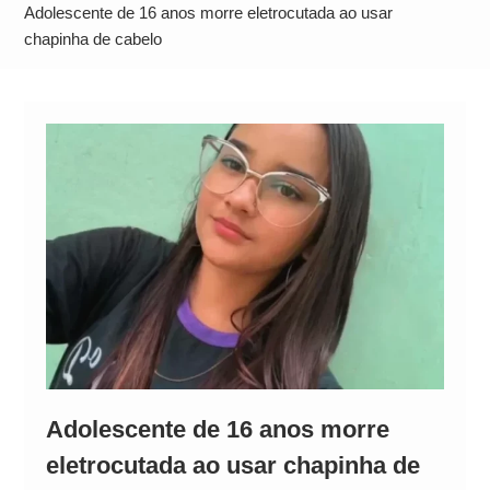
Operação Ágio: Ação policial na Bahia prende 14
Adolescente de 16 anos morre eletrocutada ao usar
suspeitos e mira rede ligada a ‘Zói de Gato’, do
chapinha de cabelo
Comando Vermelho
Adolescente de 16 anos morre
eletrocutada ao usar chapinha de