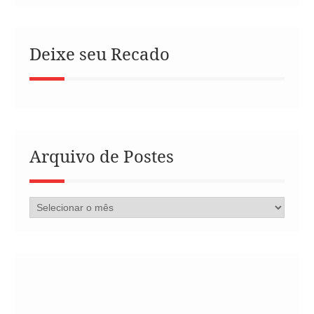
Deixe seu Recado
Arquivo de Postes
Arquivo
de
Postes