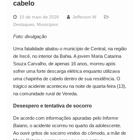
cabelo
15 de maio de 2026
Jefferson W
Destaques
,
Municípios
Foto: divulgação
Uma fatalidade abalou o município de Central, na região
de Irecê, no interior da Bahia. A jovem Maria Catarina
Souza Carvalho, de apenas 16 anos, morreu após
sofrer uma forte descarga elétrica enquanto utilizava
uma chapinha de cabelo dentro de sua residência. O
trágico acidente aconteceu na noite de quarta-feira (13),
na comunidade rural de Vereda.
Desespero e tentativa de socorro
De acordo com informações apuradas pelo
Informe
Baiano
, o acidente ocorreu no quarto da adolescente.
Ao ouvir gritos de socorro vindos do cômodo, a mãe de