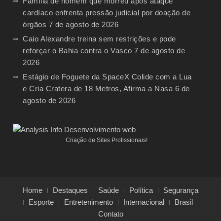
Família de homem que morreu após ataque
cardíaco enfrenta pressão judicial por doação de
órgãos
7 de agosto de 2026
Caio Alexandre treina sem restrições e pode
reforçar o Bahia contra o Vasco
7 de agosto de
2026
Estágio de Foguete da SpaceX Colide com a Lua
e Cria Cratera de 18 Metros, Afirma a Nasa
6 de
agosto de 2026
Criação de Sites Profissionais!
Home
Destaques
Saúde
Política
Segurança
Esporte
Entretenimento
Internacional
Brasil
Contato