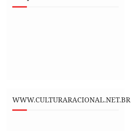
WWW.CULTURARACIONAL.NET.BR