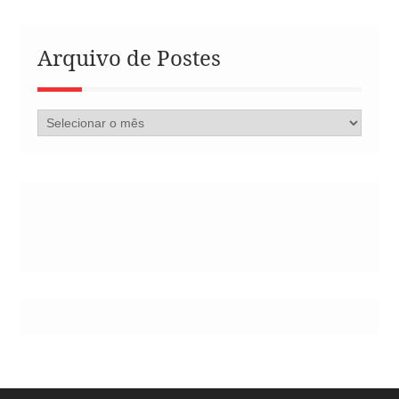
Arquivo de Postes
Arquivo
de
Postes