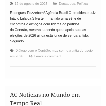
12 de agosto de 2025
Destaques
,
Política
Rodrigues-Pozzebom/ Agência Brasil O presidente Luiz
Inácio Lula da Silva tem mantido uma série de
encontros e almoços com líderes de partidos
do Centrão, mesmo sabendo que o apoio para as
eleições de 2026 ainda está longe de ser garantido.
Segundo…
Diálogo com o Centrão
,
mas sem garantia de apoio
em 2026
Leave a comment
AC Notícias no Mundo em
Tempo Real