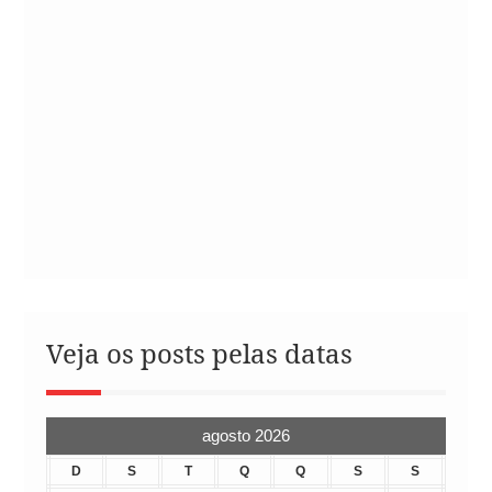
Veja os posts pelas datas
agosto 2026
D
S
T
Q
Q
S
S