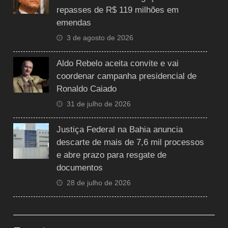
repasses de R$ 119 milhões em
emendas
3 de agosto de 2026
Aldo Rebelo aceita convite e vai
coordenar campanha presidencial de
Ronaldo Caiado
31 de julho de 2026
Justiça Federal na Bahia anuncia
descarte de mais de 7,6 mil processos
e abre prazo para resgate de
documentos
28 de julho de 2026