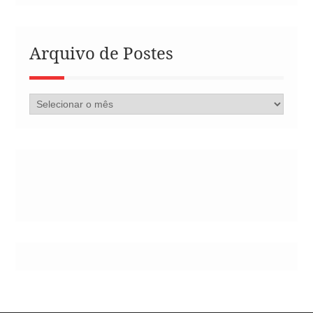
Arquivo de Postes
Arquivo
de
Postes