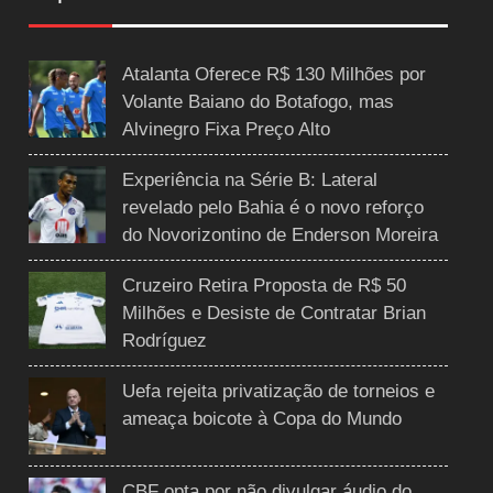
Atalanta Oferece R$ 130 Milhões por
Volante Baiano do Botafogo, mas
Alvinegro Fixa Preço Alto
Experiência na Série B: Lateral
revelado pelo Bahia é o novo reforço
do Novorizontino de Enderson Moreira
Cruzeiro Retira Proposta de R$ 50
Milhões e Desiste de Contratar Brian
Rodríguez
Uefa rejeita privatização de torneios e
ameaça boicote à Copa do Mundo
CBF opta por não divulgar áudio do