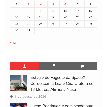
2
3
4
5
6
7
8
9
10
11
12
13
14
15
16
17
18
19
20
21
22
23
24
25
26
27
28
29
30
31
« jul
Estágio de Foguete da SpaceX
Colide com a Lua e Cria Cratera de
18 Metros, Afirma a Nasa
6 de agosto de 2026
Lucho Rodriguez é convocado para