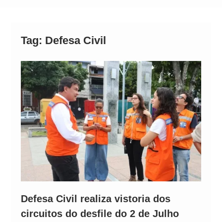
Operação Ágio: Ação policial na Bahia prende 14
suspeitos e mira rede ligada a ‘Zói de Gato’, do
Comando Vermelho
Tag:
Defesa Civil
Defesa Civil realiza vistoria dos
circuitos do desfile do 2 de Julho