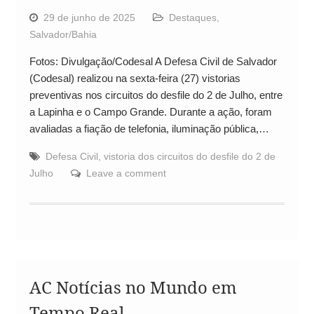
29 de junho de 2025
Destaques
,
Salvador/Bahia
Fotos: Divulgação/Codesal A Defesa Civil de Salvador
(Codesal) realizou na sexta-feira (27) vistorias
preventivas nos circuitos do desfile do 2 de Julho, entre
a Lapinha e o Campo Grande. Durante a ação, foram
avaliadas a fiação de telefonia, iluminação pública,…
Defesa Civil
,
vistoria dos circuitos do desfile do 2 de
Julho
Leave a comment
AC Notícias no Mundo em
Tempo Real