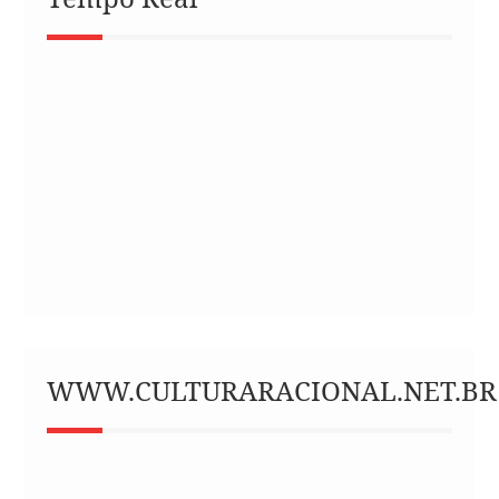
WWW.CULTURARACIONAL.NET.BR