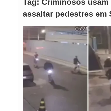
Tag:
Criminosos usam p
assaltar pedestres em 