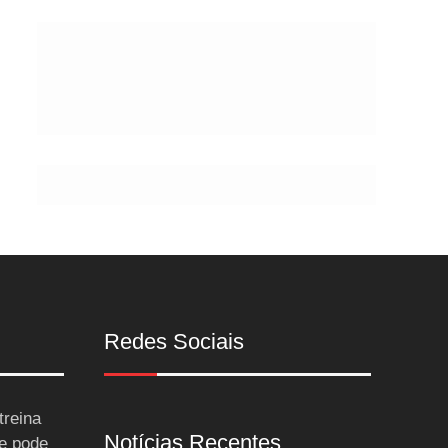
Postes
Redes Sociais
treina
Notícias Recentes
 e pode