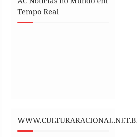
AC Notícias no Mundo em
Tempo Real
WWW.CULTURARACIONAL.NET.B