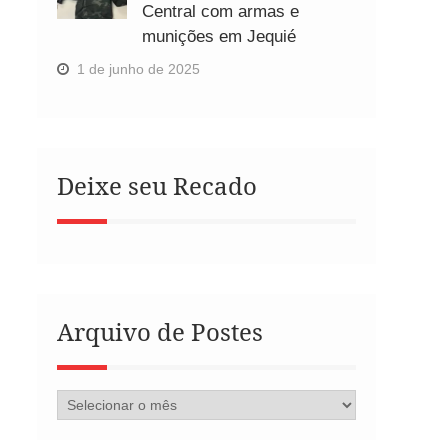
Central com armas e
munições em Jequié
1 de junho de 2025
Deixe seu Recado
Arquivo de Postes
Arquivo
de