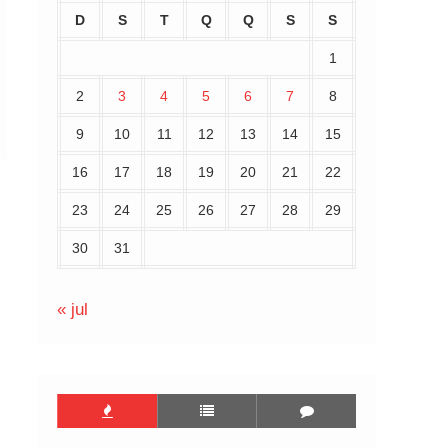
D
S
T
Q
Q
S
S
1
2
3
4
5
6
7
8
9
10
11
12
13
14
15
16
17
18
19
20
21
22
23
24
25
26
27
28
29
30
31
« jul