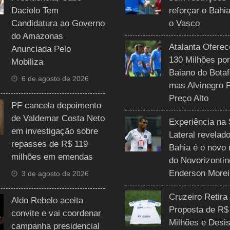
Daciolo Tem
reforçar o Bahi
Candidatura ao Governo
o Vasco
do Amazonas
Atalanta Ofere
Anunciada Pelo
130 Milhões por
Mobiliza
Baiano do Botaf
6 de agosto de 2026
mas Alvinegro 
Preço Alto
PF cancela depoimento
de Valdemar Costa Neto
Experiência na 
em investigação sobre
Lateral revelado
repasses de R$ 119
Bahia é o novo 
milhões em emendas
do Novorizontin
Enderson Morei
3 de agosto de 2026
Cruzeiro Retira
Aldo Rebelo aceita
Proposta de R$
convite e vai coordenar
Milhões e Desis
campanha presidencial