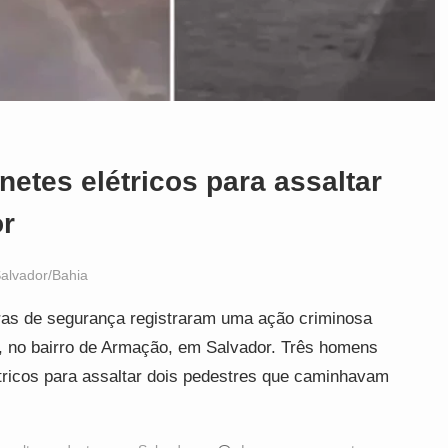
etes elétricos para assaltar
or
alvador/Bahia
as de segurança registraram uma ação criminosa
0), no bairro de Armação, em Salvador. Três homens
létricos para assaltar dois pedestres que caminhavam