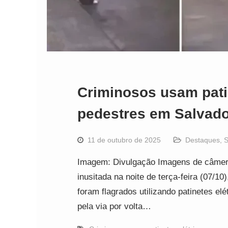
Criminosos usam patin
pedestres em Salvad
11 de outubro de 2025
Destaques
,
S
Imagem: Divulgação Imagens de câmer
inusitada na noite de terça-feira (07/1
foram flagrados utilizando patinetes e
pela via por volta…