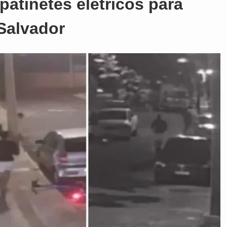
atinetes elétricos para
Salvador