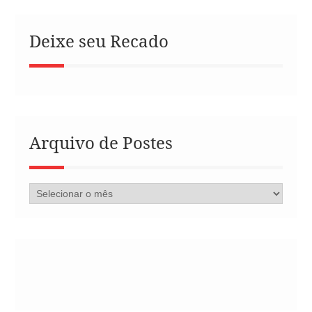
Deixe seu Recado
Arquivo de Postes
Arquivo
de
Postes