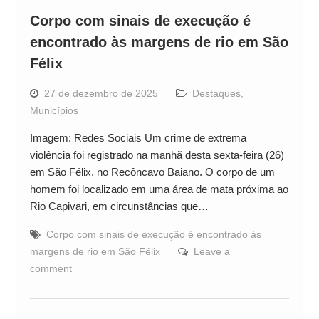
Corpo com sinais de execução é
encontrado às margens de rio em São
Félix
27 de dezembro de 2025
Destaques
,
Municípios
Imagem: Redes Sociais Um crime de extrema
violência foi registrado na manhã desta sexta-feira (26)
em São Félix, no Recôncavo Baiano. O corpo de um
homem foi localizado em uma área de mata próxima ao
Rio Capivari, em circunstâncias que…
Corpo com sinais de execução é encontrado às
margens de rio em São Félix
Leave a
comment