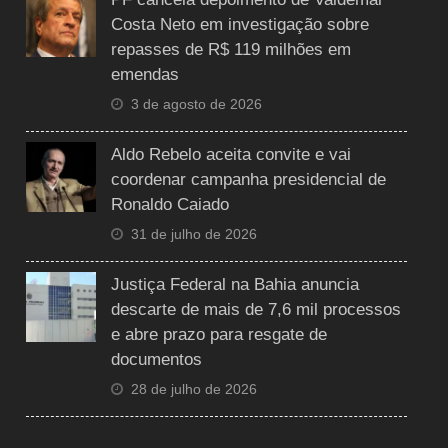
Costa Neto em investigação sobre
repasses de R$ 119 milhões em
emendas
3 de agosto de 2026
Aldo Rebelo aceita convite e vai
coordenar campanha presidencial de
Ronaldo Caiado
31 de julho de 2026
Justiça Federal na Bahia anuncia
descarte de mais de 7,6 mil processos
e abre prazo para resgate de
documentos
28 de julho de 2026