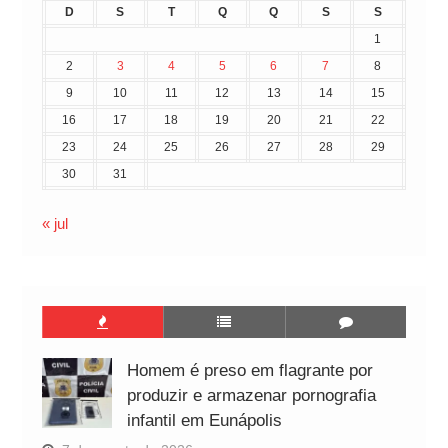
D
S
T
Q
Q
S
S
1
2
3
4
5
6
7
8
9
10
11
12
13
14
15
16
17
18
19
20
21
22
23
24
25
26
27
28
29
30
31
« jul
Homem é preso em flagrante por
produzir e armazenar pornografia
infantil em Eunápolis