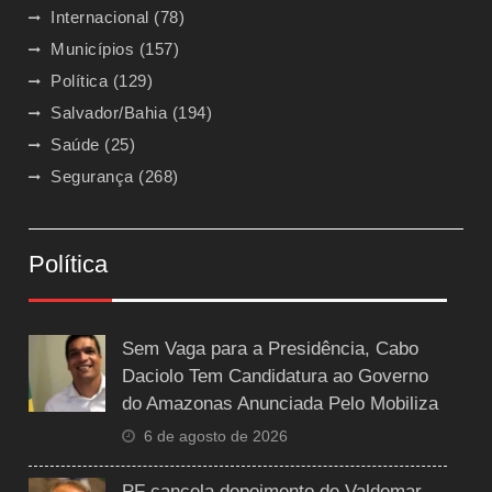
Internacional
(78)
Municípios
(157)
Política
(129)
Salvador/Bahia
(194)
Saúde
(25)
Segurança
(268)
Política
Sem Vaga para a Presidência, Cabo
Daciolo Tem Candidatura ao Governo
do Amazonas Anunciada Pelo Mobiliza
6 de agosto de 2026
PF cancela depoimento de Valdemar