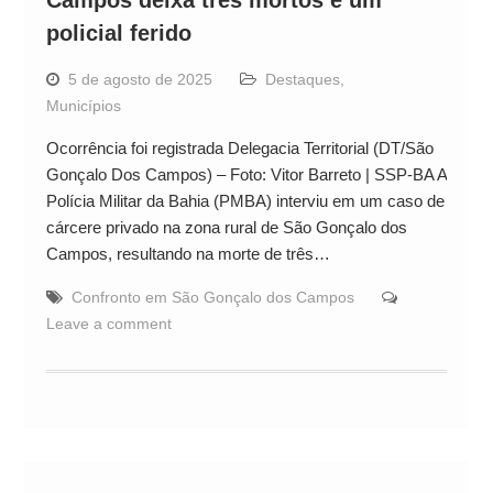
policial ferido
5 de agosto de 2025
Destaques
,
Municípios
Ocorrência foi registrada Delegacia Territorial (DT/São
Gonçalo Dos Campos) – Foto: Vitor Barreto | SSP-BA A
Polícia Militar da Bahia (PMBA) interviu em um caso de
cárcere privado na zona rural de São Gonçalo dos
Campos, resultando na morte de três…
Confronto em São Gonçalo dos Campos
Leave a comment