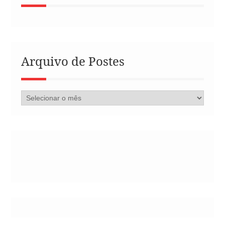
Arquivo de Postes
Arquivo
de
Postes