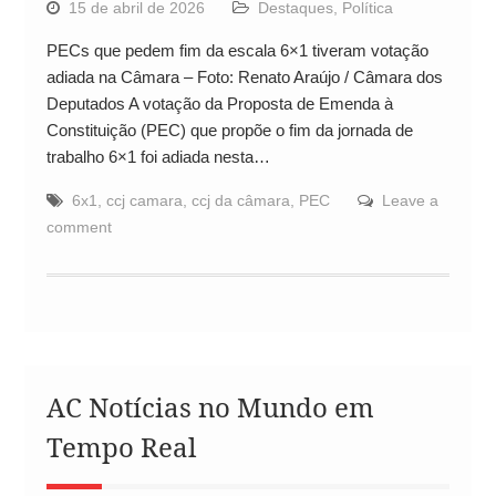
15 de abril de 2026
Destaques
,
Política
PECs que pedem fim da escala 6×1 tiveram votação
adiada na Câmara – Foto: Renato Araújo / Câmara dos
Deputados A votação da Proposta de Emenda à
Constituição (PEC) que propõe o fim da jornada de
trabalho 6×1 foi adiada nesta…
6x1
,
ccj camara
,
ccj da câmara
,
PEC
Leave a
comment
AC Notícias no Mundo em
Tempo Real