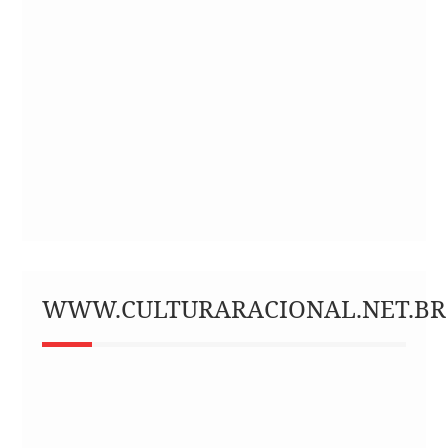
WWW.CULTURARACIONAL.NET.BR