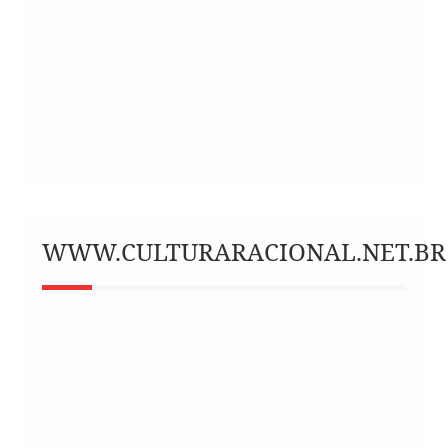
WWW.CULTURARACIONAL.NET.BR