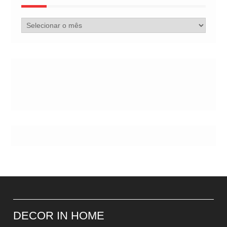
Arquivo
de
Postes
DECOR IN HOME