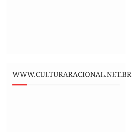
WWW.CULTURARACIONAL.NET.BR