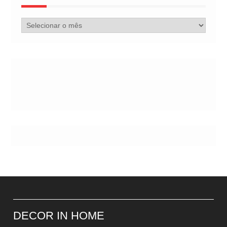
Arquivo
de
Postes
DECOR IN HOME