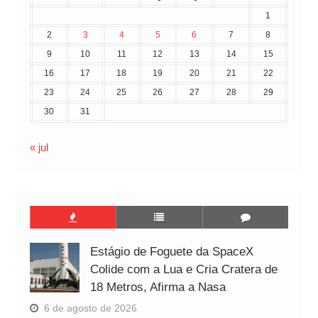
1
2
3
4
5
6
7
8
9
10
11
12
13
14
15
16
17
18
19
20
21
22
23
24
25
26
27
28
29
30
31
« jul
Estágio de Foguete da SpaceX
Colide com a Lua e Cria Cratera de
18 Metros, Afirma a Nasa
6 de agosto de 2026