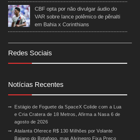
CBF opta por não divulgar áudio do
VAR sobre lance polêmico de pênalti
em Bahia x Corinthians
Redes Sociais
Notícias Recentes
Estágio de Foguete da SpaceX Colide com a Lua
e Cria Cratera de 18 Metros, Afirma a Nasa
6 de
agosto de 2026
Atalanta Oferece R$ 130 Milhões por Volante
Baiano do Botafogo, mas Alvinegro Fixa Preço