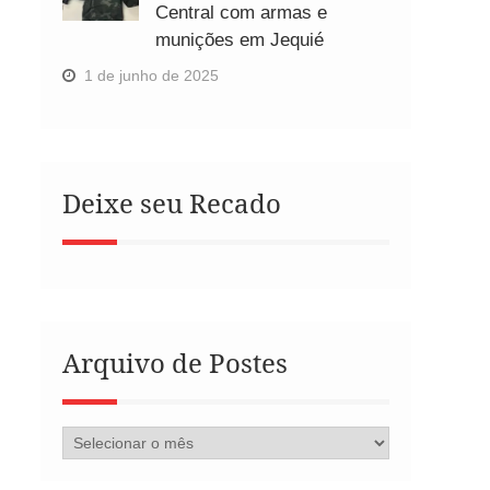
Central com armas e
munições em Jequié
1 de junho de 2025
Deixe seu Recado
Arquivo de Postes
Arquivo
de