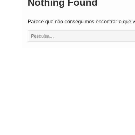
Nothing Found
Parece que não conseguimos encontrar o que vo
Procurar
por: