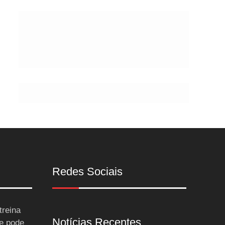
Postes
Redes Sociais
treina
Notícias Recentes
 e pode