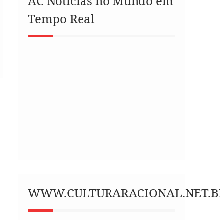
AC Notícias no Mundo em
Tempo Real
WWW.CULTURARACIONAL.NET.B