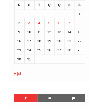
D
S
T
Q
Q
S
S
1
2
3
4
5
6
7
8
9
10
11
12
13
14
15
16
17
18
19
20
21
22
23
24
25
26
27
28
29
30
31
« jul