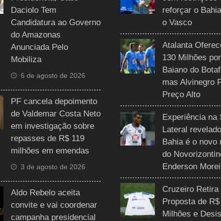
Daciolo Tem
reforçar o Bahi
Candidatura ao Governo
o Vasco
do Amazonas
Atalanta Ofere
Anunciada Pelo
130 Milhões por
Mobiliza
Baiano do Botaf
6 de agosto de 2026
mas Alvinegro 
Preço Alto
PF cancela depoimento
de Valdemar Costa Neto
Experiência na 
em investigação sobre
Lateral revelado
repasses de R$ 119
Bahia é o novo 
milhões em emendas
do Novorizontin
Enderson Morei
3 de agosto de 2026
Cruzeiro Retira
Aldo Rebelo aceita
Proposta de R$
convite e vai coordenar
Milhões e Desis
campanha presidencial