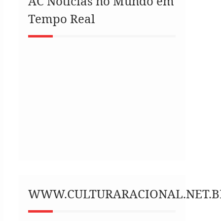
AC Notícias no Mundo em
Tempo Real
WWW.CULTURARACIONAL.NET.B