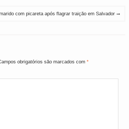
 marido com picareta após flagrar traição em Salvador
Campos obrigatórios são marcados com
*