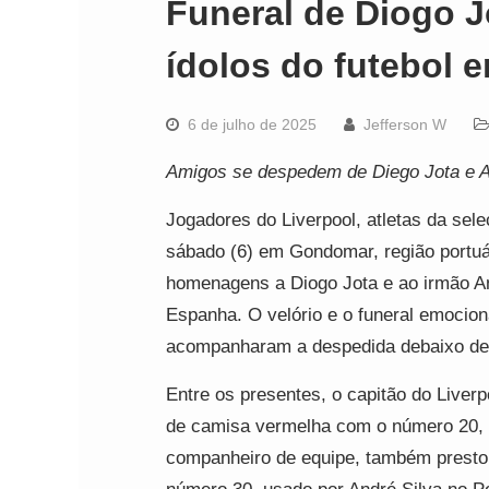
Funeral de Diogo J
ídolos do futebol
6 de julho de 2025
Jefferson W
Amigos se despedem de Diego Jota e A
Jogadores do Liverpool, atletas da se
sábado (6) em Gondomar, região portuár
homenagens a Diogo Jota e ao irmão An
Espanha. O velório e o funeral emocio
acompanharam a despedida debaixo de
Entre os presentes, o capitão do Liverpo
de camisa vermelha com o número 20, s
companheiro de equipe, também presto