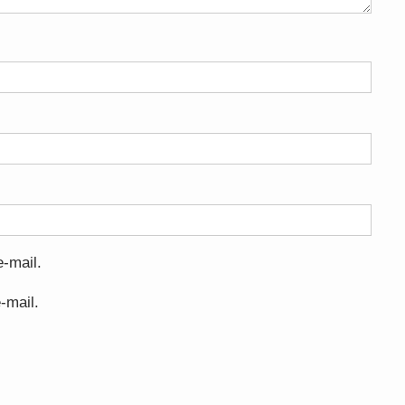
-mail.
-mail.