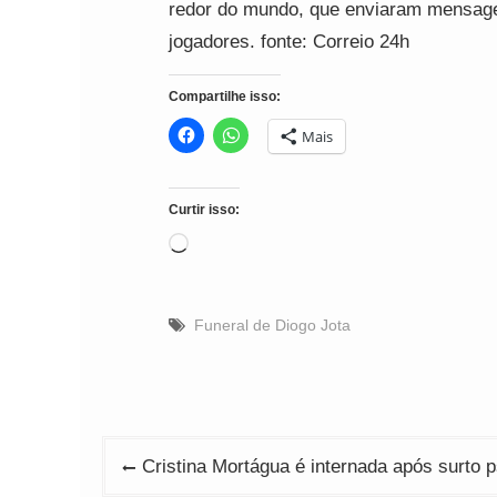
redor do mundo, que enviaram mensage
jogadores. fonte: Correio 24h
Compartilhe isso:
Mais
Curtir isso:
Carregando...
Funeral de Diogo Jota
Navegação
Cristina Mortágua é internada após surto ps