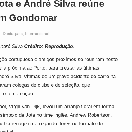
ota e André Silva reúne
 em Gondomar
Destaques
,
Internacional
ndré Silva
Crédito: Reprodução
.
leção portuguesa e amigos próximos se reuniram neste
ia próxima ao Porto, para prestar as últimas
dré Silva, vítimas de um grave acidente de carro na
naram colegas de clube e de seleção, que
 forte comoção.
ol, Virgil Van Dijk, levou um arranjo floral em forma
ímbolo de Jota no time inglês. Andrew Robertson,
u homenagem carregando flores no formato do