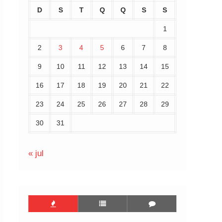
D
S
T
Q
Q
S
S
1
2
3
4
5
6
7
8
9
10
11
12
13
14
15
16
17
18
19
20
21
22
23
24
25
26
27
28
29
30
31
« jul