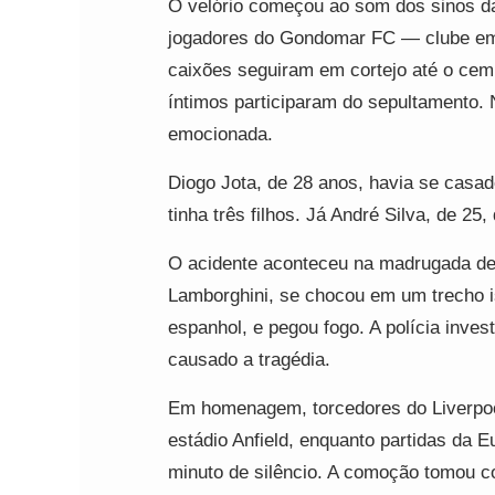
O velório começou ao som dos sinos da
jogadores do Gondomar FC — clube em q
caixões seguiram em cortejo até o cemi
íntimos participaram do sepultamento. 
emocionada.
Diogo Jota, de 28 anos, havia se cas
tinha três filhos. Já André Silva, de 25
O acidente aconteceu na madrugada de 
Lamborghini, se chocou em um trecho i
espanhol, e pegou fogo. A polícia inves
causado a tragédia.
Em homenagem, torcedores do Liverpool
estádio Anfield, enquanto partidas da 
minuto de silêncio. A comoção tomou c