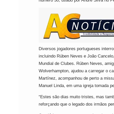
número 30, usado por André Silva no Pe
Diversos jogadores portugueses interr
incluindo Rúben Neves e João Cancelo,
Mundial de Clubes. Rúben Neves, amig
Wolverhampton, ajudou a carregar o cai
Martínez, acompanhou de perto a missa
Manuel Linda, em uma igreja tomada pel
“Estes são dias muito tristes, mas tam
reforçando que o legado dos irmãos pe