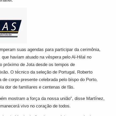
nafiel.
omperam suas agendas para participar da cerimônia,
 que haviam atuado na véspera pelo Al-Hilal no
o próximo de Jota desde os tempos de
xão. O técnico da seleção de Portugal, Roberto
 de corpo presente celebrada pelo bispo do Porto,
a dor de familiares e centenas de fãs.
bém mostram a força da nossa união”, disse Martínez,
rmanecerá vivo no coração de todos.