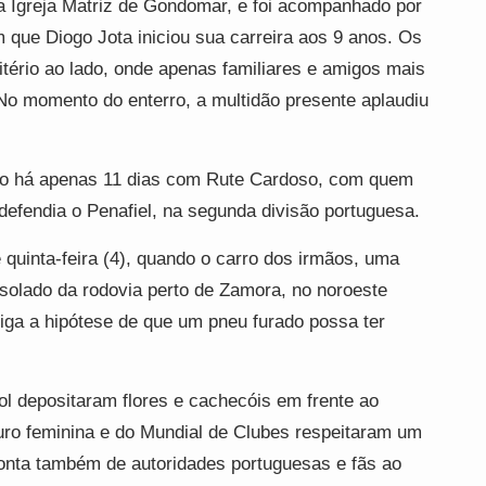
 Igreja Matriz de Gondomar, e foi acompanhado por
ue Diogo Jota iniciou sua carreira aos 9 anos. Os
tério ao lado, onde apenas familiares e amigos mais
No momento do enterro, a multidão presente aplaudiu
ado há apenas 11 dias com Rute Cardoso, com quem
, defendia o Penafiel, na segunda divisão portuguesa.
quinta-feira (4), quando o carro dos irmãos, uma
solado da rodovia perto de Zamora, no noroeste
tiga a hipótese de que um pneu furado possa ter
 depositaram flores e cachecóis em frente ao
Euro feminina e do Mundial de Clubes respeitaram um
onta também de autoridades portuguesas e fãs ao