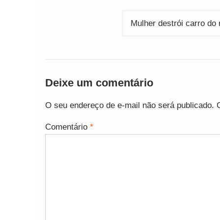
de
Post
Mulher destrói carro do
Deixe um comentário
O seu endereço de e-mail não será publicado.
Comentário
*