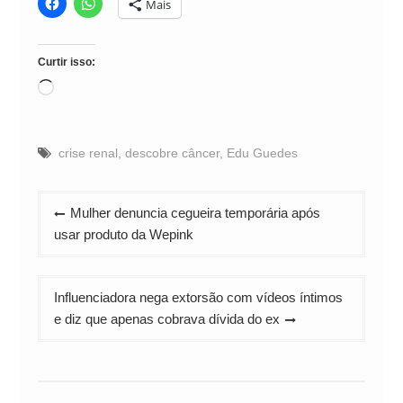
Mais
Curtir isso:
Carregando...
crise renal
,
descobre câncer
,
Edu Guedes
Navegação
Mulher denuncia cegueira temporária após
de
usar produto da Wepink
Post
Influenciadora nega extorsão com vídeos íntimos
e diz que apenas cobrava dívida do ex