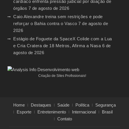
cardíaco enfrenta pressão judicial por doação de
órgãos
7 de agosto de 2026
Caio Alexandre treina sem restrições e pode
reforçar o Bahia contra o Vasco
7 de agosto de
2026
Estágio de Foguete da SpaceX Colide com a Lua
e Cria Cratera de 18 Metros, Afirma a Nasa
6 de
agosto de 2026
Criação de Sites Profissionais!
Home
Destaques
Saúde
Política
Segurança
Esporte
Entretenimento
Internacional
Brasil
Contato