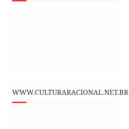
WWW.CULTURARACIONAL.NET.BR