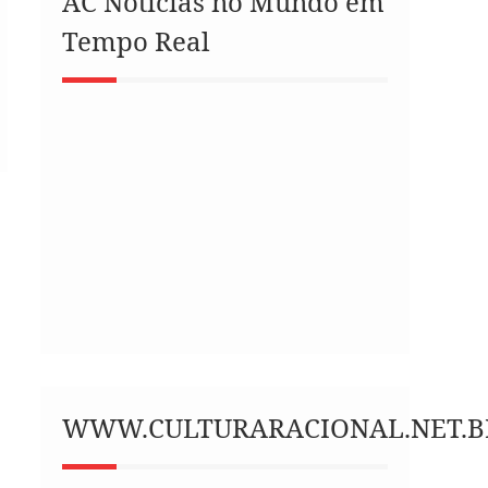
AC Notícias no Mundo em
Tempo Real
WWW.CULTURARACIONAL.NET.B