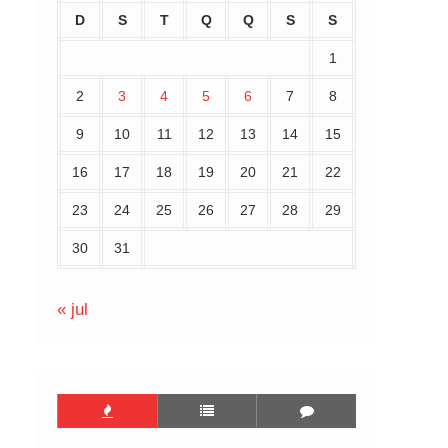
D
S
T
Q
Q
S
S
1
2
3
4
5
6
7
8
9
10
11
12
13
14
15
16
17
18
19
20
21
22
23
24
25
26
27
28
29
30
31
« jul