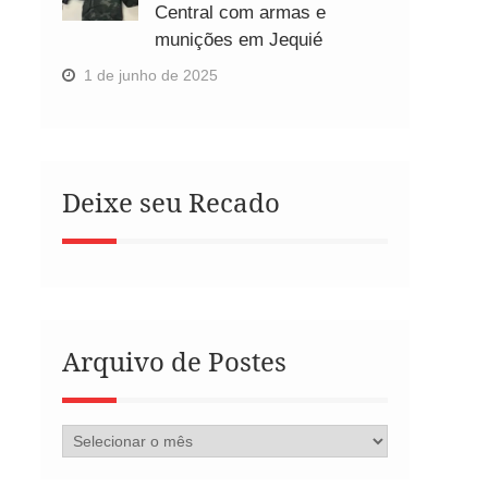
Central com armas e
munições em Jequié
1 de junho de 2025
Deixe seu Recado
Arquivo de Postes
Arquivo
de