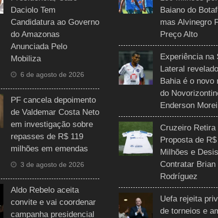
Daciolo Tem
Baiano do Botaf
Candidatura ao Governo
mas Alvinegro 
do Amazonas
Preço Alto
Anunciada Pelo
Experiência na 
Mobiliza
Lateral revelado
6 de agosto de 2026
Bahia é o novo 
do Novorizontin
PF cancela depoimento
Enderson Morei
de Valdemar Costa Neto
em investigação sobre
Cruzeiro Retira
repasses de R$ 119
Proposta de R$
milhões em emendas
Milhões e Desis
Contratar Brian
3 de agosto de 2026
Rodríguez
Aldo Rebelo aceita
Uefa rejeita pri
convite e vai coordenar
de torneios e 
campanha presidencial