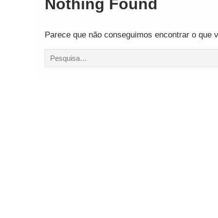
Nothing Found
Comando Vermelh
Parece que não conseguimos encontrar o que vo
Procurar
por: