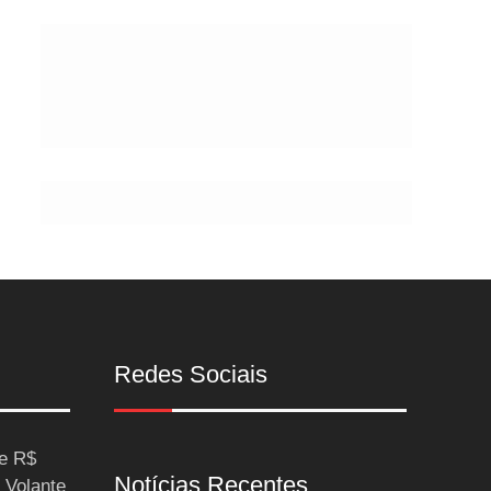
Postes
Redes Sociais
ce R$
Notícias Recentes
 Volante