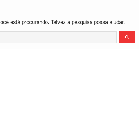
o
cê está procurando. Talvez a pesquisa possa ajudar.