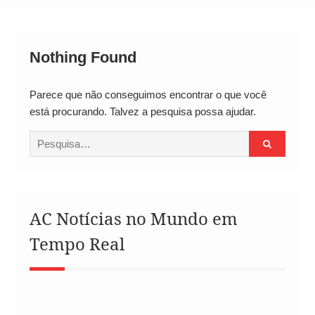
Neymar Chama Santos de “Esquisito” após
Vazamentos e Expõe Dívida de R$ 80 Milhões
Nothing Found
Parece que não conseguimos encontrar o que você
está procurando. Talvez a pesquisa possa ajudar.
Procurar
por:
AC Notícias no Mundo em
Tempo Real