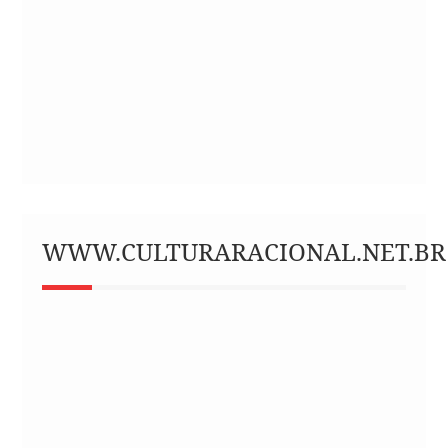
WWW.CULTURARACIONAL.NET.BR