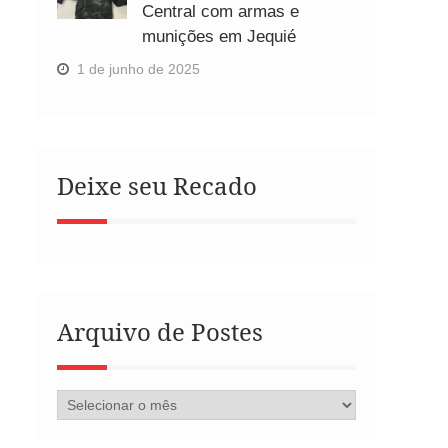
Central com armas e
munições em Jequié
1 de junho de 2025
Deixe seu Recado
Arquivo de Postes
Arquivo
de