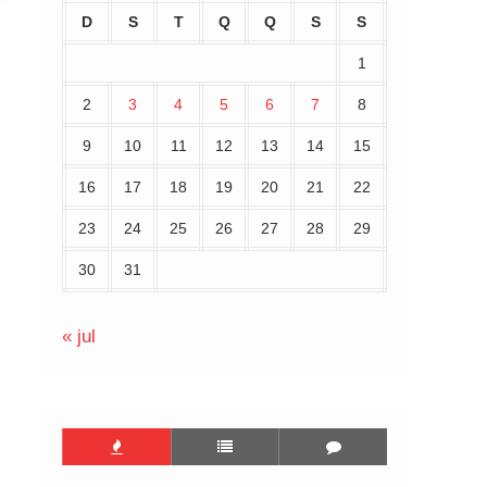
D
S
T
Q
Q
S
S
1
2
3
4
5
6
7
8
9
10
11
12
13
14
15
16
17
18
19
20
21
22
23
24
25
26
27
28
29
30
31
« jul