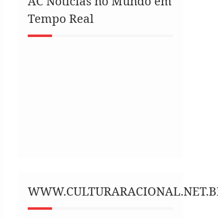
AC Notícias no Mundo em
Tempo Real
WWW.CULTURARACIONAL.NET.B