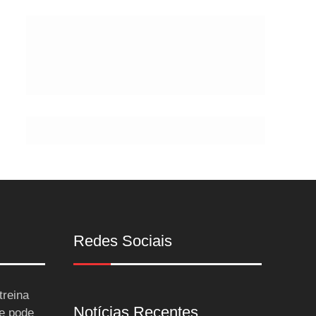
Postes
Redes Sociais
treina
Notícias Recentes
 e pode