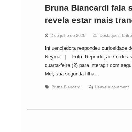
Bruna Biancardi fala 
revela estar mais tra
2 de julho de 2025
Destaques
,
Entr
Influenciadora respondeu curiosidade 
Neymar | Foto: Reprodução / redes soc
quarta-feira (2) para interagir com se
Mel, sua segunda filha…
Bruna Biancardi
Leave a comment