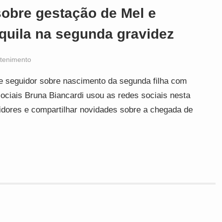
sobre gestação de Mel e
nquila na segunda gravidez
etenimento
de seguidor sobre nascimento da segunda filha com
iais Bruna Biancardi usou as redes sociais nesta
guidores e compartilhar novidades sobre a chegada de