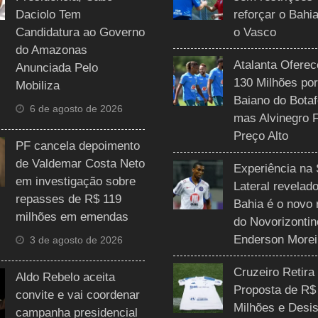
Daciolo Tem
reforçar o Bahi
Candidatura ao Governo
o Vasco
do Amazonas
Atalanta Ofere
Anunciada Pelo
130 Milhões por
Mobiliza
Baiano do Botaf
6 de agosto de 2026
mas Alvinegro 
Preço Alto
PF cancela depoimento
de Valdemar Costa Neto
Experiência na 
em investigação sobre
Lateral revelado
repasses de R$ 119
Bahia é o novo 
milhões em emendas
do Novorizontin
Enderson Morei
3 de agosto de 2026
Cruzeiro Retira
Aldo Rebelo aceita
Proposta de R$
convite e vai coordenar
Milhões e Desis
campanha presidencial