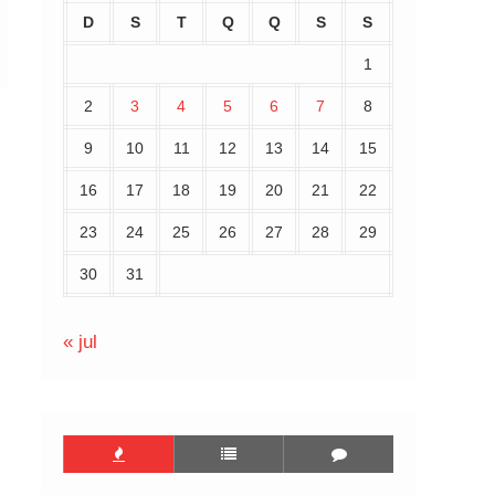
D
S
T
Q
Q
S
S
1
2
3
4
5
6
7
8
9
10
11
12
13
14
15
16
17
18
19
20
21
22
23
24
25
26
27
28
29
30
31
« jul