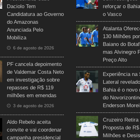
Daciolo Tem
reforçar o Bahi
Candidatura ao Governo
o Vasco
do Amazonas
Atalanta Ofere
Anunciada Pelo
130 Milhões por
Mobiliza
Baiano do Botaf
6 de agosto de 2026
mas Alvinegro 
Preço Alto
PF cancela depoimento
de Valdemar Costa Neto
Experiência na 
em investigação sobre
Lateral revelado
repasses de R$ 119
Bahia é o novo 
milhões em emendas
do Novorizontin
Enderson Morei
3 de agosto de 2026
Cruzeiro Retira
Aldo Rebelo aceita
Proposta de R$
convite e vai coordenar
Milhões e Desis
campanha presidencial