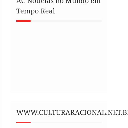
AC Notícias no Mundo em
Tempo Real
WWW.CULTURARACIONAL.NET.B