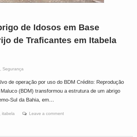
rigo de Idosos em Base
jo de Traficantes em Itabela
,
Segurança
alvo de operação por uso do BDM Crédito: Reprodução
aluco (BDM) transformou a estrutura de um abrigo
tremo-Sul da Bahia, em…
,
itabela
Leave a comment