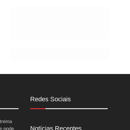
Postes
Redes Sociais
treina
Notícias Recentes
 e pode