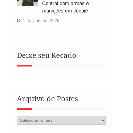
Central com armas e
munições em Jequié
1 de junho de 2025
Deixe seu Recado
Arquivo de Postes
Arquivo
de