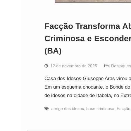
Facção Transforma Ab
Criminosa e Esconderi
(BA)
12 de novembro de 2025
Destaques
Casa dos Idosos Giuseppe Aras virou 
Em um esquema chocante, o Bonde do M
de idosos na cidade de Itabela, no Ex
abrigo dos idosos
,
base criminosa
,
Facção