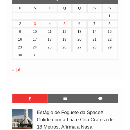
D
S
T
Q
Q
S
S
1
2
3
4
5
6
7
8
9
10
11
12
13
14
15
16
17
18
19
20
21
22
23
24
25
26
27
28
29
30
31
« jul
Estágio de Foguete da SpaceX
Colide com a Lua e Cria Cratera de
18 Metros, Afirma a Nasa