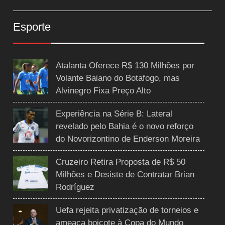
Esporte
Atalanta Oferece R$ 130 Milhões por
Volante Baiano do Botafogo, mas
Alvinegro Fixa Preço Alto
Experiência na Série B: Lateral
revelado pelo Bahia é o novo reforço
do Novorizontino de Enderson Moreira
Cruzeiro Retira Proposta de R$ 50
Milhões e Desiste de Contratar Brian
Rodríguez
Uefa rejeita privatização de torneios e
ameaça boicote à Copa do Mundo