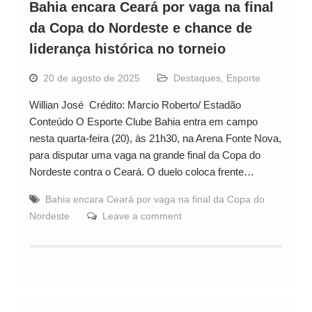
Bahia encara Ceará por vaga na final
da Copa do Nordeste e chance de
liderança histórica no torneio
20 de agosto de 2025
Destaques
,
Esporte
Willian José Crédito: Marcio Roberto/ Estadão
Conteúdo O Esporte Clube Bahia entra em campo
nesta quarta-feira (20), às 21h30, na Arena Fonte Nova,
para disputar uma vaga na grande final da Copa do
Nordeste contra o Ceará. O duelo coloca frente…
Bahia encara Ceará por vaga na final da Copa do
Nordeste
Leave a comment