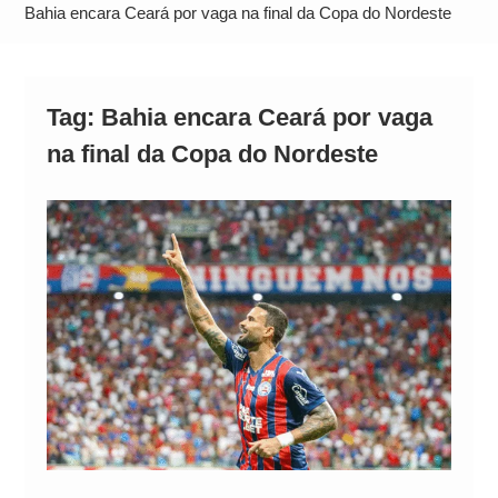
Operação Ágio: Ação policial na Bahia prende 14
Bahia encara Ceará por vaga na final da Copa do Nordeste
suspeitos e mira rede ligada a ‘Zói de Gato’, do
Comando Vermelho
Tag:
Bahia encara Ceará por vaga
na final da Copa do Nordeste