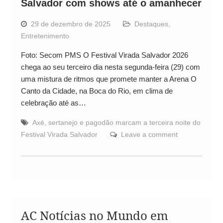
Salvador com shows até o amanhecer
29 de dezembro de 2025
Destaques
,
Entretenimento
Foto: Secom PMS O Festival Virada Salvador 2026
chega ao seu terceiro dia nesta segunda-feira (29) com
uma mistura de ritmos que promete manter a Arena O
Canto da Cidade, na Boca do Rio, em clima de
celebração até as…
Axé
,
sertanejo e pagodão marcam a terceira noite do
Festival Virada Salvador
Leave a comment
AC Notícias no Mundo em