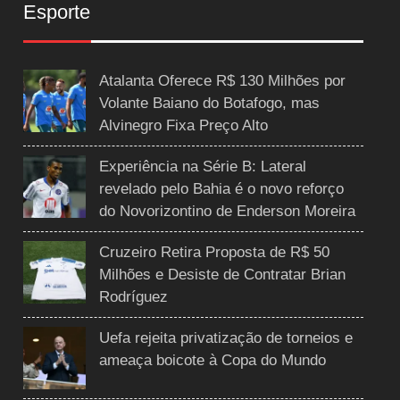
Esporte
Atalanta Oferece R$ 130 Milhões por
Volante Baiano do Botafogo, mas
Alvinegro Fixa Preço Alto
Experiência na Série B: Lateral
revelado pelo Bahia é o novo reforço
do Novorizontino de Enderson Moreira
Cruzeiro Retira Proposta de R$ 50
Milhões e Desiste de Contratar Brian
Rodríguez
Uefa rejeita privatização de torneios e
ameaça boicote à Copa do Mundo