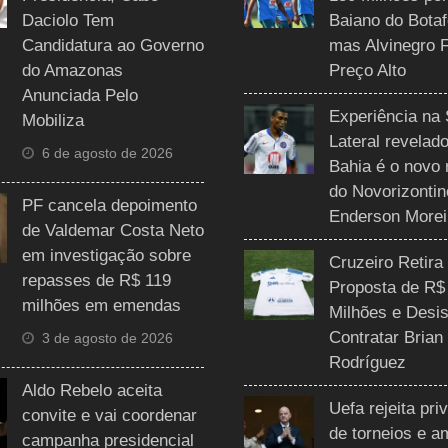
Daciolo Tem
Baiano do Botaf
Candidatura ao Governo
mas Alvinegro 
do Amazonas
Preço Alto
Anunciada Pelo
Experiência na 
Mobiliza
Lateral revelado
6 de agosto de 2026
Bahia é o novo 
do Novorizontin
PF cancela depoimento
Enderson Morei
de Valdemar Costa Neto
em investigação sobre
Cruzeiro Retira
repasses de R$ 119
Proposta de R$
milhões em emendas
Milhões e Desis
Contratar Brian
3 de agosto de 2026
Rodríguez
Aldo Rebelo aceita
Uefa rejeita pri
convite e vai coordenar
de torneios e 
campanha presidencial