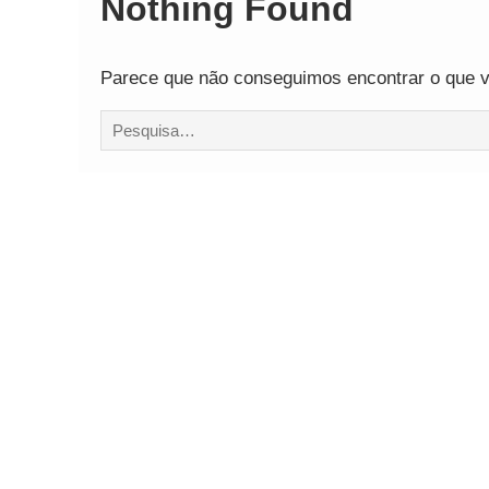
Nothing Found
Comando Vermelh
Parece que não conseguimos encontrar o que vo
Procurar
por: