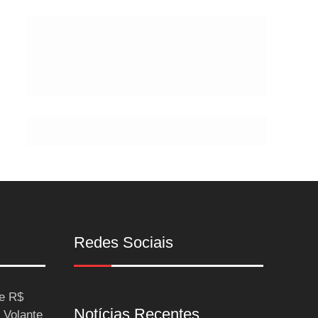
Postes
Redes Sociais
ce R$
Notícias Recentes
 Volante