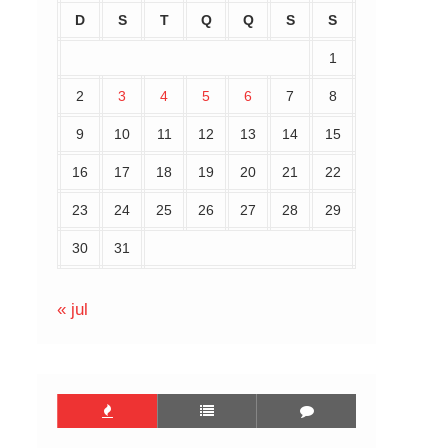
D
S
T
Q
Q
S
S
1
2
3
4
5
6
7
8
9
10
11
12
13
14
15
16
17
18
19
20
21
22
23
24
25
26
27
28
29
30
31
« jul