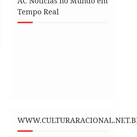
AC Notícias no Mundo em
Tempo Real
WWW.CULTURARACIONAL.NET.B