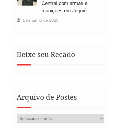
Central com armas e
munições em Jequié
1 de junho de 2025
Deixe seu Recado
Arquivo de Postes
Arquivo
de