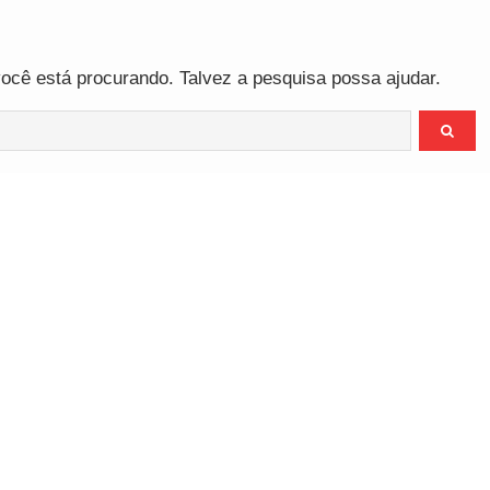
o
cê está procurando. Talvez a pesquisa possa ajudar.