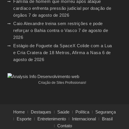
Família de homem que morreu após ataque
cardíaco enfrenta pressão judicial por doação de
órgãos
7 de agosto de 2026
Caio Alexandre treina sem restrições e pode
reforçar o Bahia contra o Vasco
7 de agosto de
2026
Estágio de Foguete da SpaceX Colide com a Lua
e Cria Cratera de 18 Metros, Afirma a Nasa
6 de
agosto de 2026
Criação de Sites Profissionais!
Home
Destaques
Saúde
Política
Segurança
Esporte
Entretenimento
Internacional
Brasil
Contato