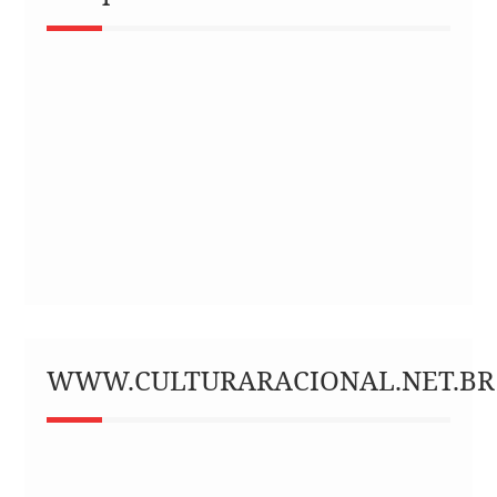
WWW.CULTURARACIONAL.NET.BR