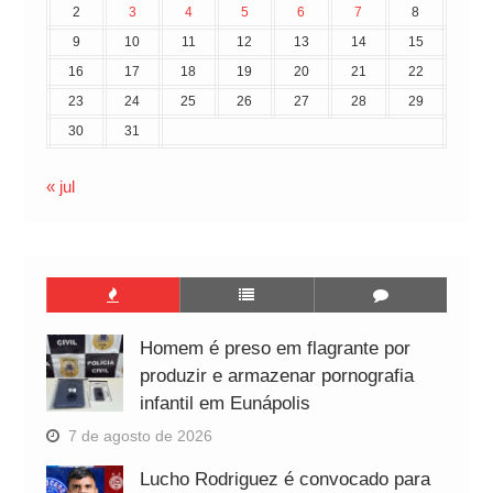
2
3
4
5
6
7
8
9
10
11
12
13
14
15
16
17
18
19
20
21
22
23
24
25
26
27
28
29
30
31
« jul
Homem é preso em flagrante por
produzir e armazenar pornografia
infantil em Eunápolis
7 de agosto de 2026
Lucho Rodriguez é convocado para