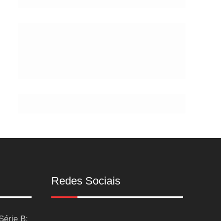
de
Postes
Redes Sociais
Série B: