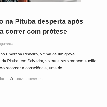
o na Pituba desperta após
a correr com prótese
egurança
ano Emerson Pinheiro, vítima de um grave
 da Pituba, em Salvador, voltou a respirar sem auxílio
. Ao recobrar a consciência, uma de…
uba
Leave a comment