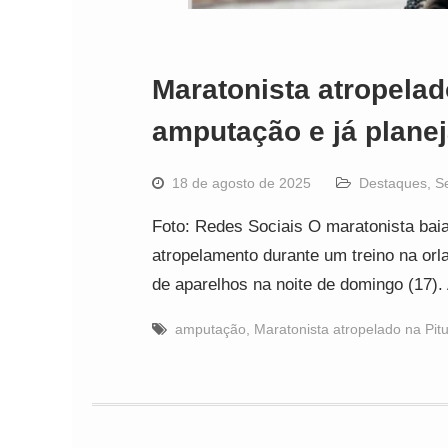
Maratonista atropelad
amputação e já planej
18 de agosto de 2025
Destaques
,
S
Foto: Redes Sociais O maratonista bai
atropelamento durante um treino na orla
de aparelhos na noite de domingo (17)
amputação
,
Maratonista atropelado na Pit