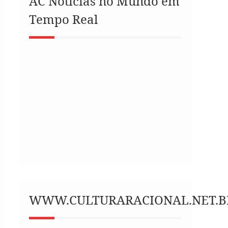
AC Notícias no Mundo em
Tempo Real
WWW.CULTURARACIONAL.NET.B