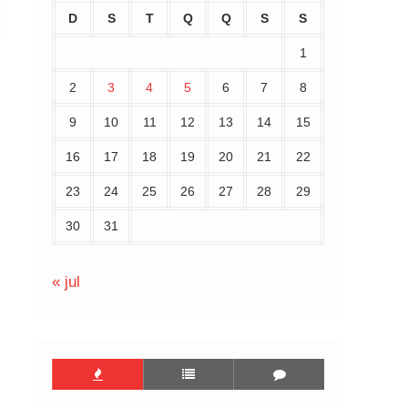
D
S
T
Q
Q
S
S
1
2
3
4
5
6
7
8
9
10
11
12
13
14
15
16
17
18
19
20
21
22
23
24
25
26
27
28
29
30
31
« jul