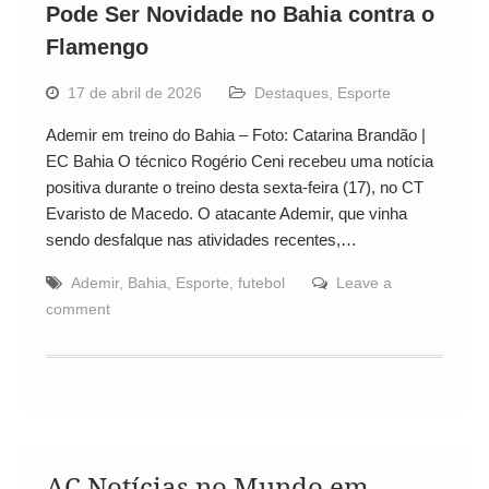
Pode Ser Novidade no Bahia contra o
Flamengo
17 de abril de 2026
Destaques
,
Esporte
Ademir em treino do Bahia – Foto: Catarina Brandão |
EC Bahia O técnico Rogério Ceni recebeu uma notícia
positiva durante o treino desta sexta-feira (17), no CT
Evaristo de Macedo. O atacante Ademir, que vinha
sendo desfalque nas atividades recentes,…
Ademir
,
Bahia
,
Esporte
,
futebol
Leave a
comment
AC Notícias no Mundo em