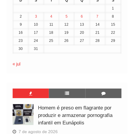
D
S
T
Q
Q
S
S
1
2
3
4
5
6
7
8
9
10
11
12
13
14
15
16
17
18
19
20
21
22
23
24
25
26
27
28
29
30
31
« jul
Homem é preso em flagrante por
produzir e armazenar pornografia
infantil em Eunápolis
7 de agosto de 2026