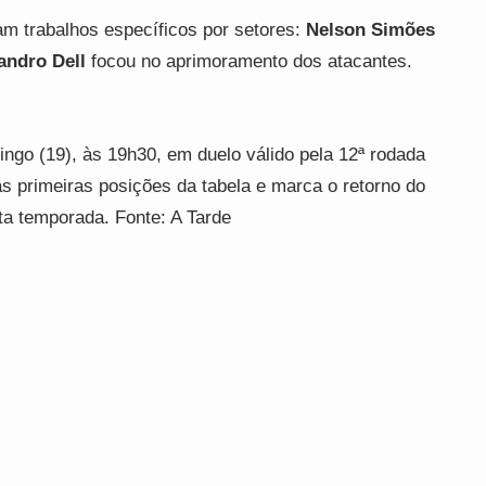
aram trabalhos específicos por setores:
Nelson Simões
andro Dell
focou no aprimoramento dos atacantes.
ngo (19), às 19h30, em duelo válido pela 12ª rodada
las primeiras posições da tabela e marca o retorno do
sta temporada. Fonte: A Tarde