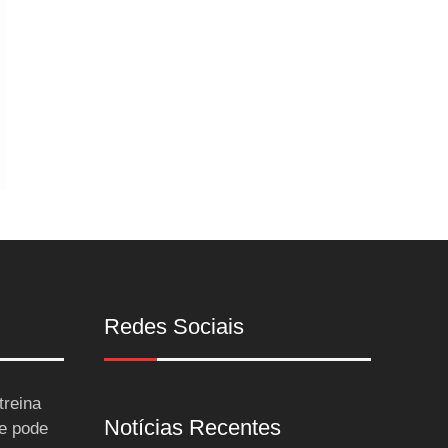
Redes Sociais
treina
Notícias Recentes
 e pode