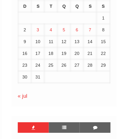
D
S
T
Q
Q
S
S
1
2
3
4
5
6
7
8
9
10
11
12
13
14
15
16
17
18
19
20
21
22
23
24
25
26
27
28
29
30
31
« jul