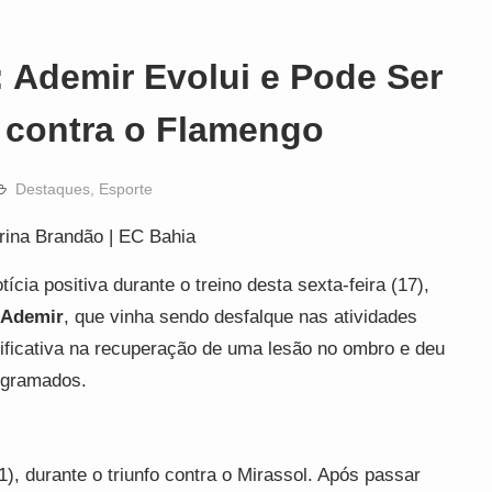
 Ademir Evolui e Pode Ser
 contra o Flamengo
Destaques
,
Esporte
rina Brandão | EC Bahia
cia positiva durante o treino desta sexta-feira (17),
Ademir
, que vinha sendo desfalque nas atividades
ificativa na recuperação de uma lesão no ombro e deu
 gramados.
), durante o triunfo contra o Mirassol. Após passar