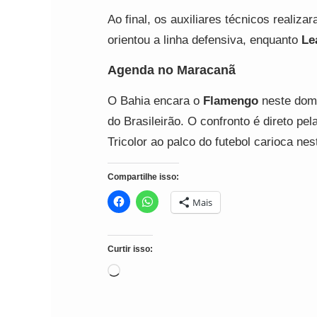
Ao final, os auxiliares técnicos realiz
orientou a linha defensiva, enquanto
Le
Agenda no Maracanã
O Bahia encara o
Flamengo
neste domi
do Brasileirão. O confronto é direto pe
Tricolor ao palco do futebol carioca ne
Compartilhe isso:
Mais
Curtir isso:
Carregando...