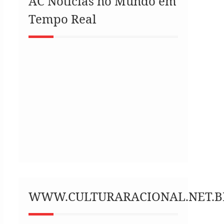
AC Notícias no Mundo em
Tempo Real
WWW.CULTURARACIONAL.NET.B