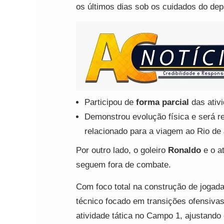
os últimos dias sob os cuidados do dep
Participou de
forma parcial
das ativ
Demonstrou evolução física e será re
relacionado para a viagem ao Rio de 
Por outro lado, o goleiro
Ronaldo
e o a
seguem fora de combate.
Com foco total na construção de jogadas
técnico focado em transições ofensiv
atividade tática no Campo 1, ajustando 