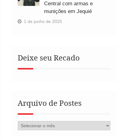
Central com armas e
munições em Jequié
1 de junho de 2025
Deixe seu Recado
Arquivo de Postes
Arquivo
de