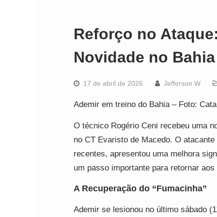
Reforço no Ataque:
Novidade no Bahia
17 de abril de 2026
Jefferson W
Ademir em treino do Bahia – Foto: Cata
O técnico Rogério Ceni recebeu uma notí
no CT Evaristo de Macedo. O atacante
recentes, apresentou uma melhora sign
um passo importante para retornar aos
A Recuperação do “Fumacinha”
Ademir se lesionou no último sábado (11