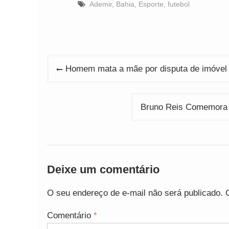
Ademir
,
Bahia
,
Esporte
,
futebol
Navegação
Homem mata a mãe por disputa de imóvel 
de
Post
Bruno Reis Comemora 
Deixe um comentário
O seu endereço de e-mail não será publicado.
Comentário
*