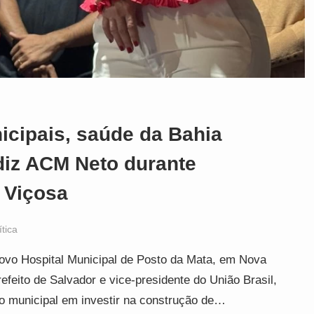
icipais, saúde da Bahia
diz ACM Neto durante
 Viçosa
ítica
ovo Hospital Municipal de Posto da Mata, em Nova
refeito de Salvador e vice-presidente do União Brasil,
ão municipal em investir na construção de…