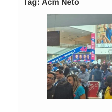
Tag:
Acm Neto
Comando Vermelh