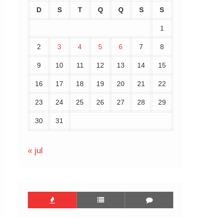
D
S
T
Q
Q
S
S
1
2
3
4
5
6
7
8
9
10
11
12
13
14
15
16
17
18
19
20
21
22
23
24
25
26
27
28
29
30
31
« jul