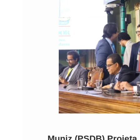
Muniz (PSDB) Projeta 