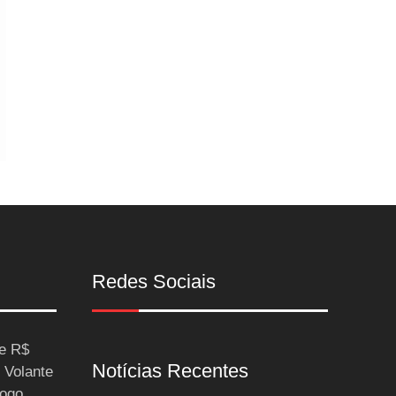
Redes Sociais
ce R$
Notícias Recentes
 Volante
ogo,