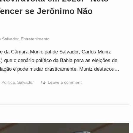
encer se Jerônimo Não
 Salvador
,
Entretenimento
e da Câmara Municipal de Salvador, Carlos Muniz
1) que o cenário político da Bahia para as eleições de
dação e pode mudar drasticamente. Muniz destacou…
,
Politica
,
Salvador
Leave a comment