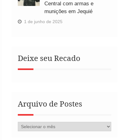
Central com armas e
munições em Jequié
1 de junho de 2025
Deixe seu Recado
Arquivo de Postes
Arquivo
de