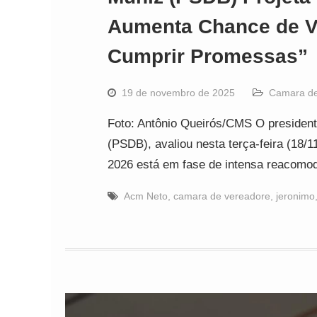
Aumenta Chance de V
Cumprir Promessas”
19 de novembro de 2025
Camara de
Foto: Antônio Queirós/CMS O president
(PSDB), avaliou nesta terça-feira (18/1
2026 está em fase de intensa reacomo
Acm Neto
,
camara de vereadore
,
jeronimo