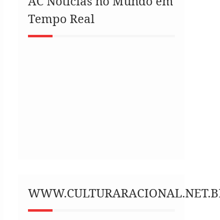
AC Notícias no Mundo em
Tempo Real
WWW.CULTURARACIONAL.NET.B