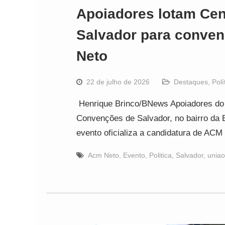
Apoiadores lotam Ce
Salvador para conven
Neto
22 de julho de 2026
Destaques
,
Polí
Henrique Brinco/BNews Apoiadores do 
Convenções de Salvador, no bairro da 
evento oficializa a candidatura de AC
Acm Neto
,
Evento
,
Politica
,
Salvador
,
uniao