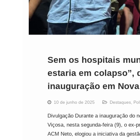
Sem os hospitais mun
estaria em colapso”, 
inauguração em Nova
10 de junho de 2025
Destaques
,
Pol
Divulgação Durante a inauguração do n
Viçosa, nesta segunda-feira (9), o ex-p
ACM Neto, elogiou a iniciativa da gest