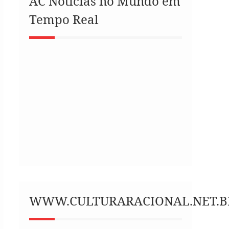
AC Notícias no Mundo em
Tempo Real
WWW.CULTURARACIONAL.NET.B