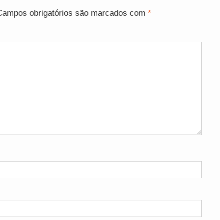
Campos obrigatórios são marcados com
*