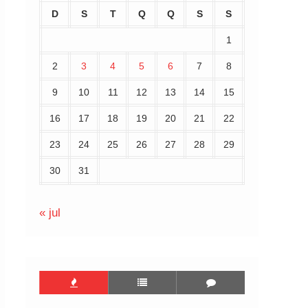
D
S
T
Q
Q
S
S
1
2
3
4
5
6
7
8
9
10
11
12
13
14
15
16
17
18
19
20
21
22
23
24
25
26
27
28
29
30
31
« jul