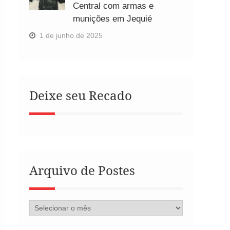
Central com armas e
munições em Jequié
1 de junho de 2025
Deixe seu Recado
Arquivo de Postes
Arquivo
de