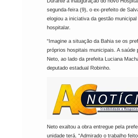
Durante a inauguração do novo Hospita
segunda-feira (9), o ex-prefeito de Sal
elogiou a iniciativa da gestão municipa
hospitalar.
“Imagine a situação da Bahia se os pre
próprios hospitais municipais. A saúde 
Neto, ao lado da prefeita Luciana Mac
deputado estadual Robinho.
Neto exaltou a obra entregue pela pref
unidade terá. “Admirado o trabalho feito