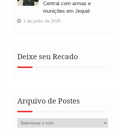
Central com armas e
munições em Jequié
1 de junho de 2025
Deixe seu Recado
Arquivo de Postes
Arquivo
de