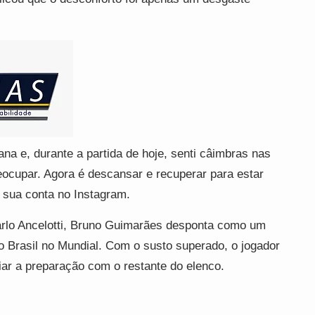
ana e, durante a partida de hoje, senti câimbras nas
eocupar. Agora é descansar e recuperar para estar
 sua conta no Instagram.
Carlo Ancelotti, Bruno Guimarães desponta como um
 Brasil no Mundial. Com o susto superado, o jogador
iar a preparação com o restante do elenco.