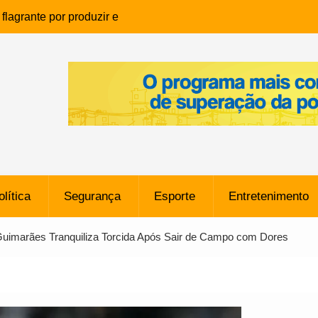
lagrante por produzir e
ia infantil em Eunápolis
ho é denunciado ao Ministério
bia após comentário
cantor
que morreu após ataque
ressão judicial por doação de
na sem restrições e pode
ntra o Vasco
olítica
Segurança
Esporte
Entretenimento
e da SpaceX Colide com a Lua
8 Metros, Afirma a Nasa
Guimarães Tranquiliza Torcida Após Sair de Campo com Dores
$ 130 Milhões por Volante
, mas Alvinegro Fixa Preço