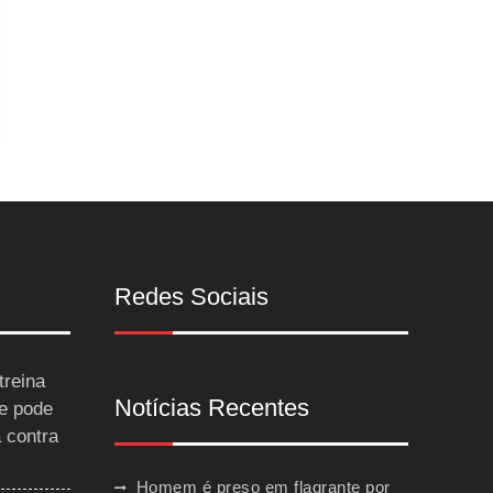
Redes Sociais
treina
Notícias Recentes
 e pode
a contra
Homem é preso em flagrante por