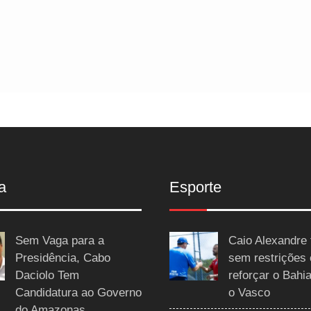
a
Esporte
Sem Vaga para a
Caio Alexandre 
Presidência, Cabo
sem restrições
Daciolo Tem
reforçar o Bahi
Candidatura ao Governo
o Vasco
do Amazonas