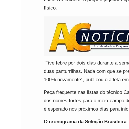
físico.
“Tive febre por dois dias durante a sem
duas panturrilhas. Nada com que se pr
100% novamente”, publicou o atleta em
Peça frequente nas listas do técnico 
dos nomes fortes para o meio-campo do
é esperado nos próximos dias para inic
O cronograma da Seleção Brasileira: