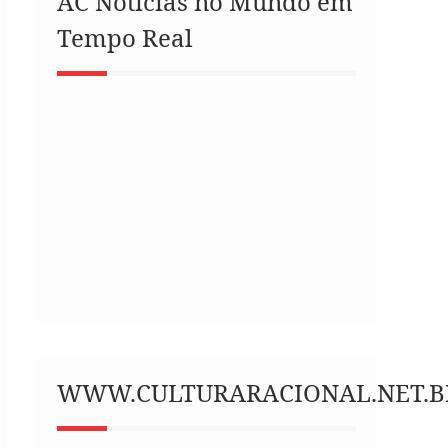
AC Notícias no Mundo em
Tempo Real
WWW.CULTURARACIONAL.NET.B