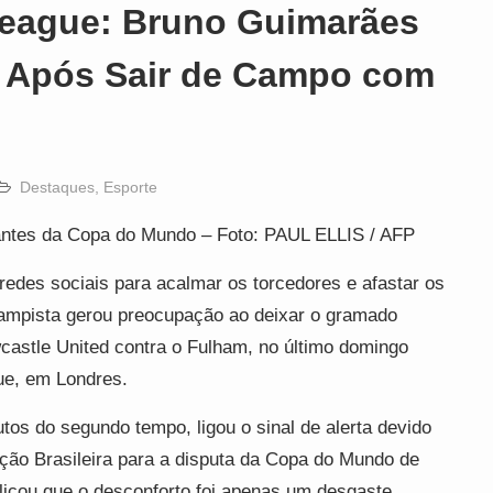
League: Bruno Guimarães
da Após Sair de Campo com
Destaques
,
Esporte
ntes da Copa do Mundo – Foto: PAUL ELLIS / AFP
edes sociais para acalmar os torcedores e afastar os
ampista gerou preocupação ao deixar o gramado
wcastle United contra o Fulham, no último domingo
gue, em Londres.
tos do segundo tempo, ligou o sinal de alerta devido
ção Brasileira para a disputa da Copa do Mundo de
plicou que o desconforto foi apenas um desgaste