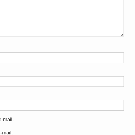
-mail.
-mail.