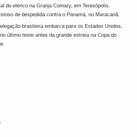
al do elenco na Granja Comary, em Teresópolis.
stoso de despedida contra o Panamá, no Maracanã.
delegação brasileira embarca para os Estados Unidos,
 no último teste antes da grande estreia na Copa do
de
s