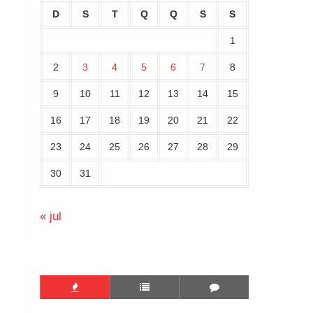
D
S
T
Q
Q
S
S
1
2
3
4
5
6
7
8
9
10
11
12
13
14
15
16
17
18
19
20
21
22
23
24
25
26
27
28
29
30
31
« jul