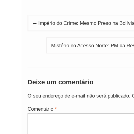
Navegação
Império do Crime: Mesmo Preso na Bolív
de
Post
Mistério no Acesso Norte: PM da Re
Deixe um comentário
O seu endereço de e-mail não será publicado.
Comentário
*