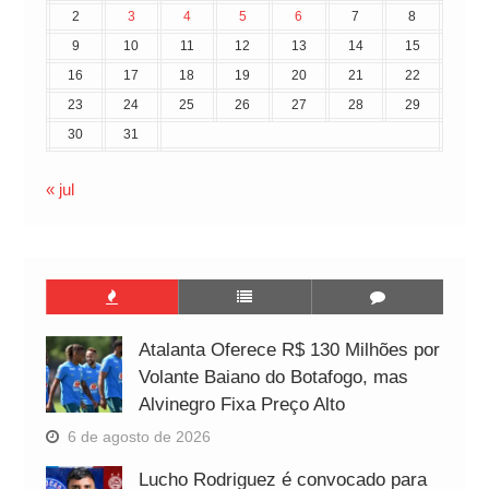
2
3
4
5
6
7
8
9
10
11
12
13
14
15
16
17
18
19
20
21
22
23
24
25
26
27
28
29
30
31
« jul
Atalanta Oferece R$ 130 Milhões por
Volante Baiano do Botafogo, mas
Alvinegro Fixa Preço Alto
6 de agosto de 2026
Lucho Rodriguez é convocado para