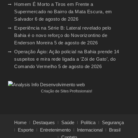
Homem É Morto a Tiros em Frente a
Supermercado no Bairro da Mata Escura, em
Salvador
6 de agosto de 2026
Experiência na Série B: Lateral revelado pelo
Bahia é o novo reforço do Novorizontino de
Enderson Moreira
5 de agosto de 2026
Operação Ágio: Ação policial na Bahia prende 14
suspeitos e mira rede ligada a ‘Zói de Gato’, do
Comando Vermelho
5 de agosto de 2026
Criação de Sites Profissionais!
Home
Destaques
Saúde
Política
Segurança
Esporte
Entretenimento
Internacional
Brasil
Contato