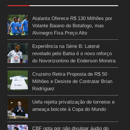
Atalanta Oferece R$ 130 Milhões por
Volante Baiano do Botafogo, mas
Alvinegro Fixa Preço Alto
Experiência na Série B: Lateral
revelado pelo Bahia é o novo reforço
do Novorizontino de Enderson Moreira
Cruzeiro Retira Proposta de R$ 50
Milhões e Desiste de Contratar Brian
Rodríguez
Uefa rejeita privatização de torneios e
ameaça boicote à Copa do Mundo
CBF opta por não divulgar áudio do