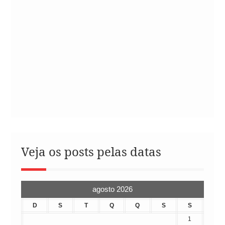
Veja os posts pelas datas
agosto 2026
D
S
T
Q
Q
S
S
1