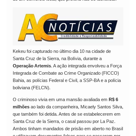
Kekeu foi capturado no último dia 10 na cidade de
Santa Cruz de la Sierra, na Bolívia, durante a
Operação Artemis
. A ação integrada envolveu a Força
Integrada de Combate ao Crime Organizado (FICCO)
Bahia, as polícias Federal e Civil, a SSP-BA e a polícia
boliviana (FELCN).
O criminoso vivia em uma mansão avaliada em
R$ 6
milhões
ao lado da companheira, Micaely Santos Silva,
que também foi detida. Antes de se estabelecerem em
Santa Cruz de la Sierra, o casal passou por La Paz.
Ambos tinham mandados de prisão em aberto no Brasil
e utilizavam documentos falsos para se passarem por