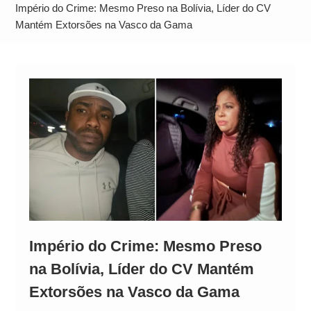
Comando Vermelho
Império do Crime: Mesmo Preso na Bolívia, Líder do CV
Quem é Dr. Daniel? Conheça a trajetória do
Mantém Extorsões na Vasco da Gama
candidato ao governo do Pará envolvido em
polêmica
Império do Crime: Mesmo Preso
na Bolívia, Líder do CV Mantém
Extorsões na Vasco da Gama