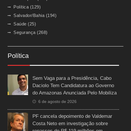
Política
(129)
Salvador/Bahia
(194)
Saúde
(25)
Segurança
(268)
Política
Sem Vaga para a Presidência, Cabo
Daciolo Tem Candidatura ao Governo
do Amazonas Anunciada Pelo Mobiliza
6 de agosto de 2026
PF cancela depoimento de Valdemar
Costa Neto em investigação sobre
repasses de R$ 119 milhões em