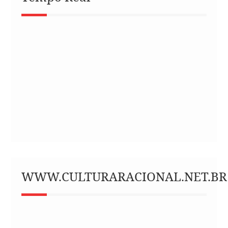
WWW.CULTURARACIONAL.NET.BR