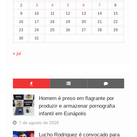
2
3
4
5
6
7
8
9
10
11
12
13
14
15
16
17
18
19
20
21
22
23
24
25
26
27
28
29
30
31
« jul
Homem é preso em flagrante por
produzir e armazenar pornografia
infantil em Eunápolis
7 de agosto de 2026
Lucho Rodriguez é convocado para