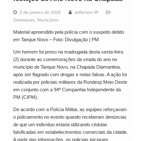
2 de janeiro de 2026
Jefferson W
Destaques
,
Municípios
Material apreendido pela polícia com o suspeito detido
em Tanque Novo – Foto: Divulgação | PM
Um homem foi preso na madrugada desta sexta-feira
(2) durante as comemorações da virada do ano no
município de Tanque Novo, na Chapada Diamantina,
após ser flagrado com drogas e notas falsas. A ação foi
realizada por policiais militares da Rondesp Meio Oeste
em conjunto com a 94ª Companhia Independente da
PM (CIPM).
De acordo com a Polícia Militar, as equipes reforçavam
o policiamento no evento quando receberam denúncias
de que um indivíduo estaria utilizando cédulas
falsificadas em estabelecimentos comerciais da cidade.
A partir das informações, os policiais iniciaram