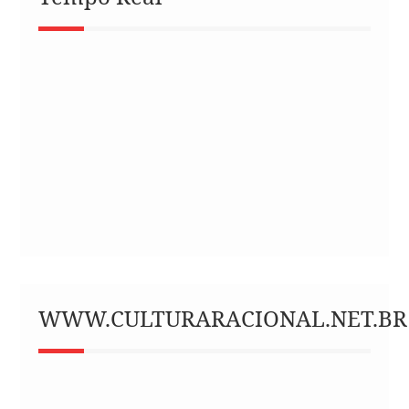
WWW.CULTURARACIONAL.NET.BR