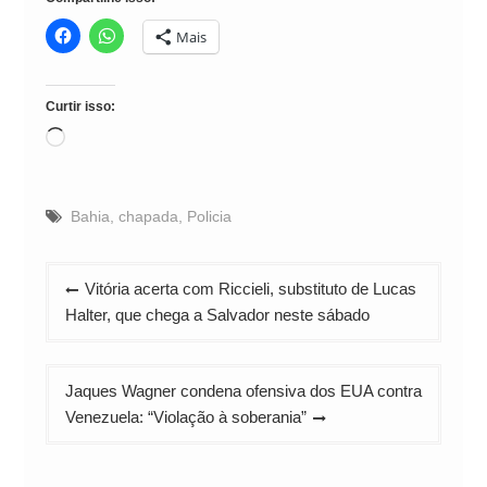
Mais
Curtir isso:
Carregando...
Bahia
,
chapada
,
Policia
Navegação
Vitória acerta com Riccieli, substituto de Lucas
de
Halter, que chega a Salvador neste sábado
Post
Jaques Wagner condena ofensiva dos EUA contra
Venezuela: “Violação à soberania”