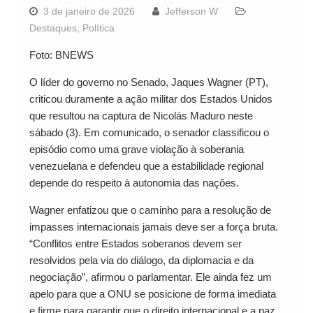
3 de janeiro de 2026
Jefferson W
Destaques
,
Política
Foto: BNEWS
O líder do governo no Senado, Jaques Wagner (PT),
criticou duramente a ação militar dos Estados Unidos
que resultou na captura de Nicolás Maduro neste
sábado (3). Em comunicado, o senador classificou o
episódio como uma grave violação à soberania
venezuelana e defendeu que a estabilidade regional
depende do respeito à autonomia das nações.
Wagner enfatizou que o caminho para a resolução de
impasses internacionais jamais deve ser a força bruta.
“Conflitos entre Estados soberanos devem ser
resolvidos pela via do diálogo, da diplomacia e da
negociação”, afirmou o parlamentar. Ele ainda fez um
apelo para que a ONU se posicione de forma imediata
e firme para garantir que o direito internacional e a paz