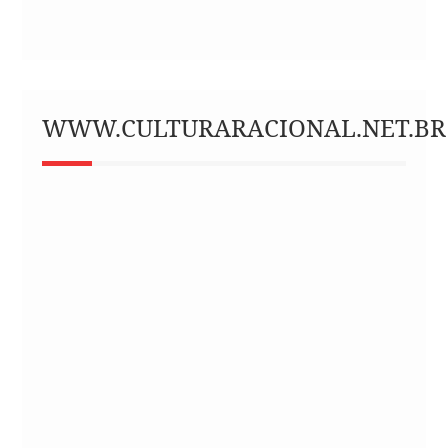
WWW.CULTURARACIONAL.NET.BR