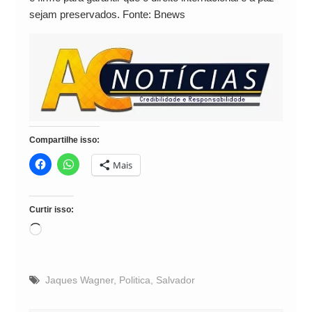
sejam preservados. Fonte: Bnews
Compartilhe isso:
Mais
Curtir isso:
Carregando...
Jaques Wagner
,
Politica
,
Salvador