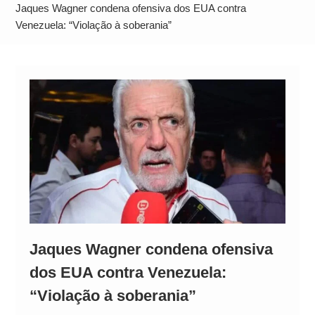
Comando Vermelho
Jaques Wagner condena ofensiva dos EUA contra
Quem é Dr. Daniel? Conheça a trajetória do
Venezuela: “Violação à soberania”
candidato ao governo do Pará envolvido em
polêmica
Jaques Wagner condena ofensiva
dos EUA contra Venezuela:
“Violação à soberania”