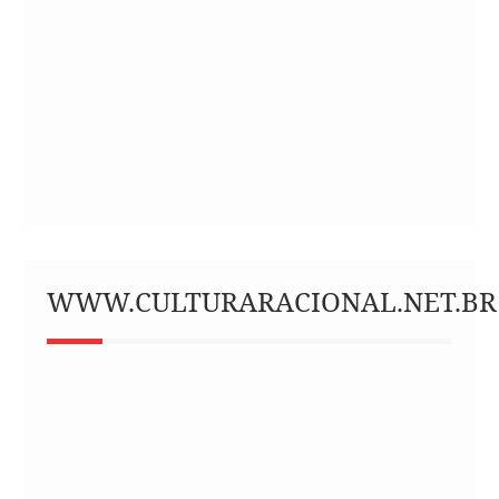
WWW.CULTURARACIONAL.NET.BR