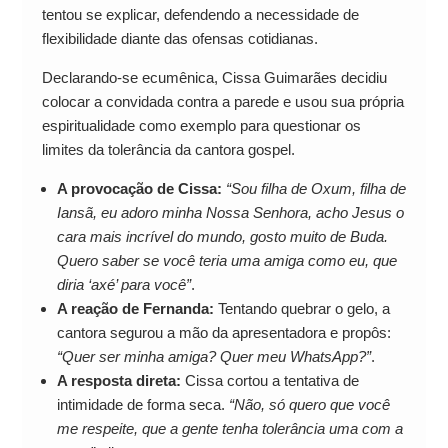
tentou se explicar, defendendo a necessidade de
flexibilidade diante das ofensas cotidianas.
Declarando-se ecumênica, Cissa Guimarães decidiu
colocar a convidada contra a parede e usou sua própria
espiritualidade como exemplo para questionar os
limites da tolerância da cantora gospel.
A provocação de Cissa:
“Sou filha de Oxum, filha de
Iansã, eu adoro minha Nossa Senhora, acho Jesus o
cara mais incrível do mundo, gosto muito de Buda.
Quero saber se você teria uma amiga como eu, que
diria ‘axé’ para você”
.
A reação de Fernanda:
Tentando quebrar o gelo, a
cantora segurou a mão da apresentadora e propôs:
“Quer ser minha amiga? Quer meu WhatsApp?”
.
A resposta direta:
Cissa cortou a tentativa de
intimidade de forma seca.
“Não, só quero que você
me respeite, que a gente tenha tolerância uma com a