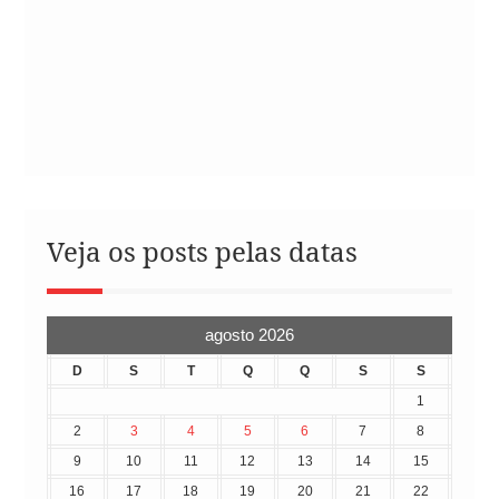
Veja os posts pelas datas
agosto 2026
D
S
T
Q
Q
S
S
1
2
3
4
5
6
7
8
9
10
11
12
13
14
15
16
17
18
19
20
21
22