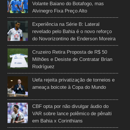
Volante Baiano do Botafogo, mas
Alvinegro Fixa Preço Alto
Experiência na Série B: Lateral
revelado pelo Bahia é o novo reforço
do Novorizontino de Enderson Moreira
Cruzeiro Retira Proposta de R$ 50
Milhões e Desiste de Contratar Brian
Rodríguez
Uefa rejeita privatização de torneios e
ameaça boicote à Copa do Mundo
CBF opta por não divulgar áudio do
VAR sobre lance polêmico de pênalti
em Bahia x Corinthians