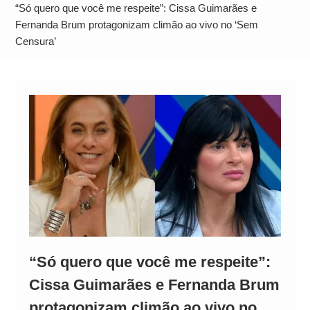
Operação Ágio: Ação policial na Bahia prende 14
“Só quero que você me respeite”: Cissa Guimarães e
suspeitos e mira rede ligada a ‘Zói de Gato’, do
Fernanda Brum protagonizam climão ao vivo no ‘Sem
Censura’
Comando Vermelho
“Só quero que você me respeite”:
Cissa Guimarães e Fernanda Brum
protagonizam climão ao vivo no