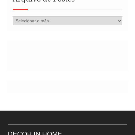
Arquivo
de
Postes
DECOR IN HOME