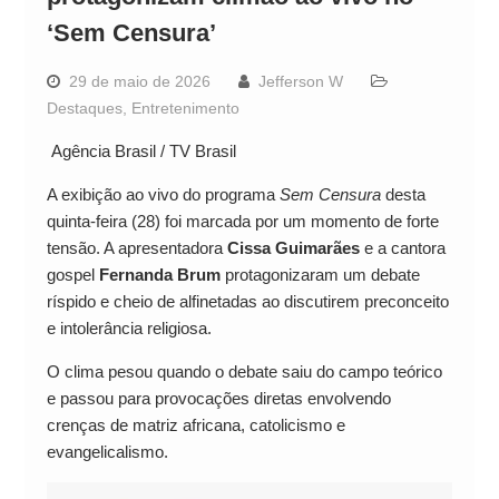
‘Sem Censura’
29 de maio de 2026
Jefferson W
Destaques
,
Entretenimento
Agência Brasil / TV Brasil
A exibição ao vivo do programa
Sem Censura
desta
quinta-feira (28) foi marcada por um momento de forte
tensão. A apresentadora
Cissa Guimarães
e a cantora
gospel
Fernanda Brum
protagonizaram um debate
ríspido e cheio de alfinetadas ao discutirem preconceito
e intolerância religiosa.
O clima pesou quando o debate saiu do campo teórico
e passou para provocações diretas envolvendo
crenças de matriz africana, catolicismo e
evangelicalismo.