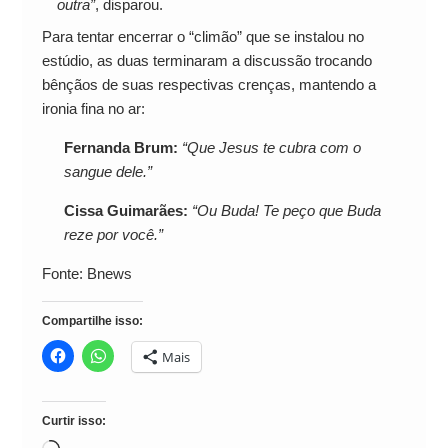
outra”
, disparou.
Para tentar encerrar o “climão” que se instalou no
estúdio, as duas terminaram a discussão trocando
bênçãos de suas respectivas crenças, mantendo a
ironia fina no ar:
Fernanda Brum:
“Que Jesus te cubra com o
sangue dele.”
Cissa Guimarães:
“Ou Buda! Te peço que Buda
reze por você.”
Fonte: Bnews
Compartilhe isso:
Mais
Curtir isso: