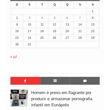
D
S
T
Q
Q
S
S
1
2
3
4
5
6
7
8
9
10
11
12
13
14
15
16
17
18
19
20
21
22
23
24
25
26
27
28
29
30
31
« jul
Homem é preso em flagrante por
produzir e armazenar pornografia
infantil em Eunápolis