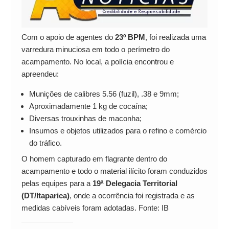
Com o apoio de agentes do
23º BPM
, foi realizada uma
varredura minuciosa em todo o perímetro do
acampamento. No local, a polícia encontrou e
apreendeu:
Munições de calibres 5.56 (fuzil), .38 e 9mm;
Aproximadamente 1 kg de cocaína;
Diversas trouxinhas de maconha;
Insumos e objetos utilizados para o refino e comércio
do tráfico.
O homem capturado em flagrante dentro do
acampamento e todo o material ilícito foram conduzidos
pelas equipes para a
19ª Delegacia Territorial
(DT/Itaparica)
, onde a ocorrência foi registrada e as
medidas cabíveis foram adotadas. Fonte: IB