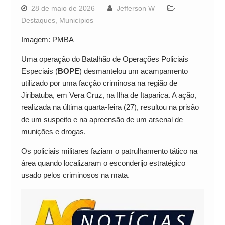
28 de maio de 2026
Jefferson W
Destaques
,
Municípios
Imagem: PMBA
Uma operação do Batalhão de Operações Policiais
Especiais (
BOPE
) desmantelou um acampamento
utilizado por uma facção criminosa na região de
Jiribatuba, em Vera Cruz, na Ilha de Itaparica. A ação,
realizada na última quarta-feira (27), resultou na prisão
de um suspeito e na apreensão de um arsenal de
munições e drogas.
Os policiais militares faziam o patrulhamento tático na
área quando localizaram o esconderijo estratégico
usado pelos criminosos na mata.