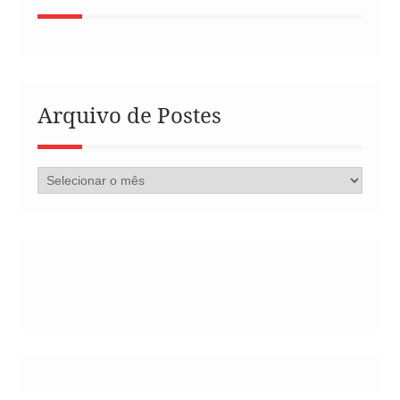
Arquivo de Postes
Arquivo
de
Postes