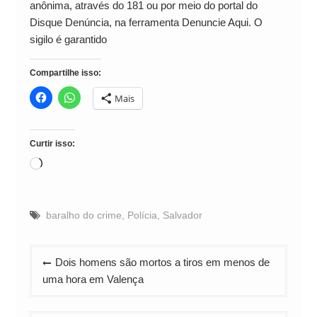
anônima, através do 181 ou por meio do portal do
Disque Denúncia, na ferramenta Denuncie Aqui. O
sigilo é garantido
Compartilhe isso:
Mais
Curtir isso:
Carregando...
baralho do crime
,
Polícia
,
Salvador
Navegação
Dois homens são mortos a tiros em menos de
de
uma hora em Valença
Post