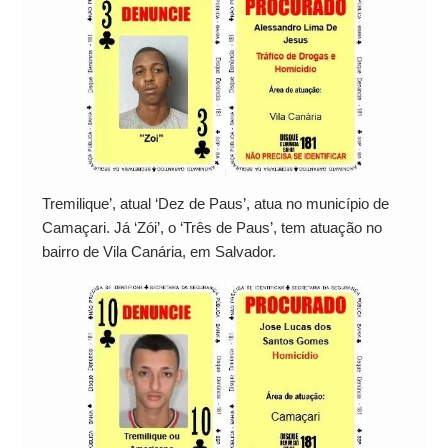
Tremilique’, atual ‘Dez de Paus’, atua no município de
Camaçari. Já ‘Zói’, o ‘Três de Paus’, tem atuação no
bairro de Vila Canária, em Salvador.