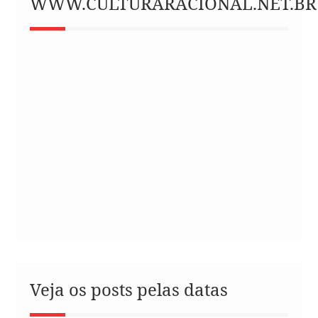
WWW.CULTURARACIONAL.NET.BR
Veja os posts pelas datas