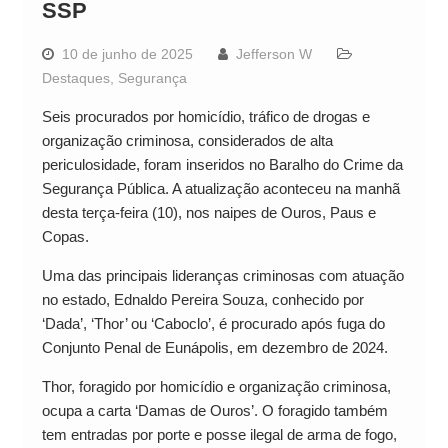
SSP
10 de junho de 2025
Jefferson W
Destaques
,
Segurança
Seis procurados por homicídio, tráfico de drogas e
organização criminosa, considerados de alta
periculosidade, foram inseridos no Baralho do Crime da
Segurança Pública. A atualização aconteceu na manhã
desta terça-feira (10), nos naipes de Ouros, Paus e
Copas.
Uma das principais lideranças criminosas com atuação
no estado, Ednaldo Pereira Souza, conhecido por
‘Dada’, ‘Thor’ ou ‘Caboclo’, é procurado após fuga do
Conjunto Penal de Eunápolis, em dezembro de 2024.
Thor, foragido por homicídio e organização criminosa,
ocupa a carta ‘Damas de Ouros’. O foragido também
tem entradas por porte e posse ilegal de arma de fogo,