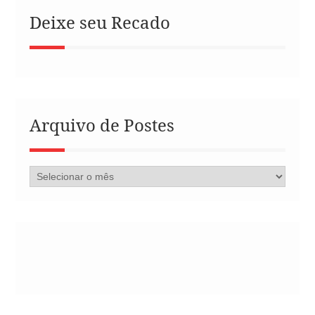
Deixe seu Recado
Arquivo de Postes
Arquivo
de
Postes