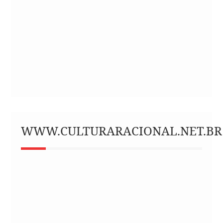
WWW.CULTURARACIONAL.NET.BR