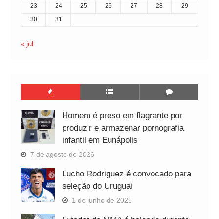
23
24
25
26
27
28
29
30
31
« jul
Homem é preso em flagrante por
produzir e armazenar pornografia
infantil em Eunápolis
7 de agosto de 2026
Lucho Rodriguez é convocado para
seleção do Uruguai
1 de junho de 2025