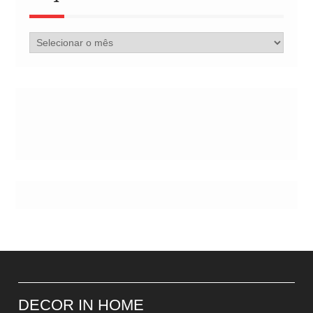
Arquivo
de
Postes
DECOR IN HOME