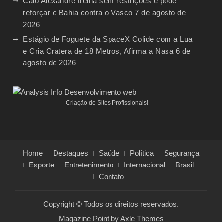
Caio Alexandre treina sem restrições e pode
reforçar o Bahia contra o Vasco
7 de agosto de
2026
Estágio de Foguete da SpaceX Colide com a Lua
e Cria Cratera de 18 Metros, Afirma a Nasa
6 de
agosto de 2026
Criação de Sites Profissionais!
Home
Destaques
Saúde
Política
Segurança
Esporte
Entretenimento
Internacional
Brasil
Contato
Copyright © Todos os direitos reservados.
Magazine Point by
Axle Themes