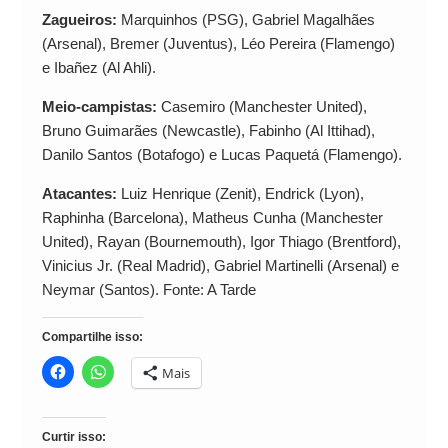
Zagueiros:
Marquinhos (PSG), Gabriel Magalhães
(Arsenal), Bremer (Juventus), Léo Pereira (Flamengo)
e Ibañez (Al Ahli).
Meio-campistas:
Casemiro (Manchester United),
Bruno Guimarães (Newcastle), Fabinho (Al Ittihad),
Danilo Santos (Botafogo) e Lucas Paquetá (Flamengo).
Atacantes:
Luiz Henrique (Zenit), Endrick (Lyon),
Raphinha (Barcelona), Matheus Cunha (Manchester
United), Rayan (Bournemouth), Igor Thiago (Brentford),
Vinicius Jr. (Real Madrid), Gabriel Martinelli (Arsenal) e
Neymar (Santos). Fonte: A Tarde
Compartilhe isso:
Mais
Curtir isso: