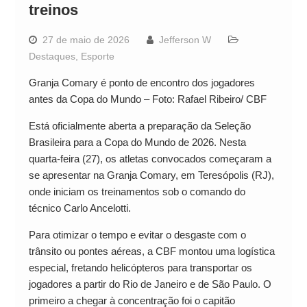
treinos
27 de maio de 2026
Jefferson W
Destaques
,
Esporte
Granja Comary é ponto de encontro dos jogadores
antes da Copa do Mundo – Foto: Rafael Ribeiro/ CBF
Está oficialmente aberta a preparação da Seleção
Brasileira para a Copa do Mundo de 2026. Nesta
quarta-feira (27), os atletas convocados começaram a
se apresentar na Granja Comary, em Teresópolis (RJ),
onde iniciam os treinamentos sob o comando do
técnico Carlo Ancelotti.
Para otimizar o tempo e evitar o desgaste com o
trânsito ou pontes aéreas, a CBF montou uma logística
especial, fretando helicópteros para transportar os
jogadores a partir do Rio de Janeiro e de São Paulo. O
primeiro a chegar à concentração foi o capitão