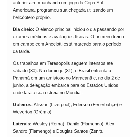
anterior acompanhando um jogo da Copa Sul-
Americana, programou sua chegada utilizando um
helicóptero próprio.
Dia cheio:
O elenco principal iniciou o dia passando por
exames médicos e avaliações físicas. O primeiro treino
em campo com Ancelotti está marcado para o período
da tarde.
Os trabalhos em Teresópolis seguem intensos até
sábado (30). No domingo (31), o Brasil enfrenta o
Panamá em um amistoso no Maracanã e, no dia 2 de
junho, a delegação embarca para os Estados Unidos,
onde fará a sua estreia no Mundial.
Goleiros:
Alisson (Liverpool), Ederson (Fenerbahçe) e
Weverton (Grêmio).
Laterais:
Wesley (Roma), Danilo (Flamengo), Alex
Sandro (Flamengo) e Douglas Santos (Zenit).