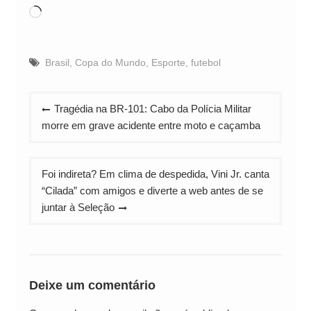
Carregando...
Brasil
,
Copa do Mundo
,
Esporte
,
futebol
Navegação
Tragédia na BR-101: Cabo da Polícia Militar
de
morre em grave acidente entre moto e caçamba
Post
Foi indireta? Em clima de despedida, Vini Jr. canta
“Cilada” com amigos e diverte a web antes de se
juntar à Seleção
Deixe um comentário