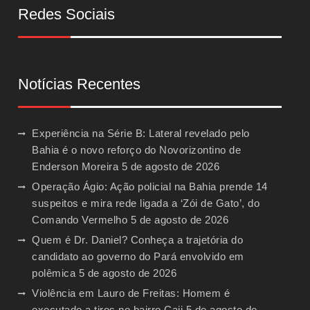
Redes Sociais
Notícias Recentes
Experiência na Série B: Lateral revelado pelo
Bahia é o novo reforço do Novorizontino de
Enderson Moreira
5 de agosto de 2026
Operação Ágio: Ação policial na Bahia prende 14
suspeitos e mira rede ligada a ‘Zói de Gato’, do
Comando Vermelho
5 de agosto de 2026
Quem é Dr. Daniel? Conheça a trajetória do
candidato ao governo do Pará envolvido em
polêmica
5 de agosto de 2026
Violência em Lauro de Freitas: Homem é
executado a tiros no bairro Caji
5 de agosto de