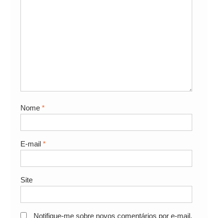
Nome
*
E-mail
*
Site
Notifique-me sobre novos comentários por e-mail.