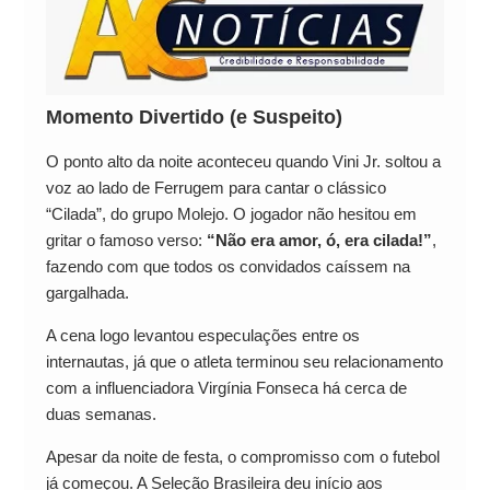
Momento Divertido (e Suspeito)
O ponto alto da noite aconteceu quando Vini Jr. soltou a
voz ao lado de Ferrugem para cantar o clássico
“Cilada”, do grupo Molejo. O jogador não hesitou em
gritar o famoso verso:
“Não era amor, ó, era cilada!”
,
fazendo com que todos os convidados caíssem na
gargalhada.
A cena logo levantou especulações entre os
internautas, já que o atleta terminou seu relacionamento
com a influenciadora Virgínia Fonseca há cerca de
duas semanas.
Apesar da noite de festa, o compromisso com o futebol
já começou. A Seleção Brasileira deu início aos