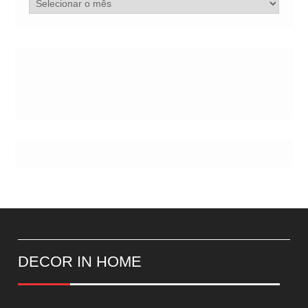
Arquivo
de
Postes
DECOR IN HOME