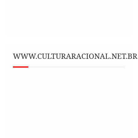
WWW.CULTURARACIONAL.NET.BR