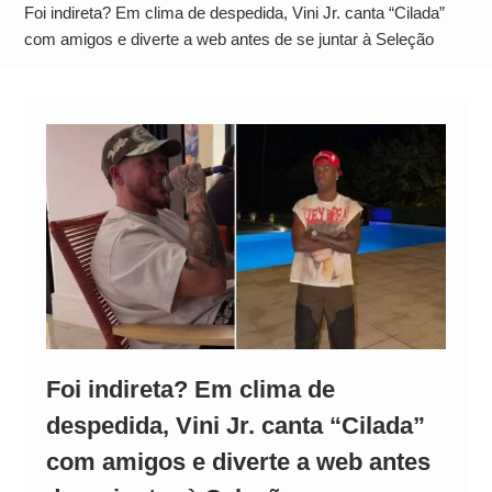
Neymar Chama Santos de “Esquisito” após
Foi indireta? Em clima de despedida, Vini Jr. canta “Cilada”
Vazamentos e Expõe Dívida de R$ 80 Milhões
com amigos e diverte a web antes de se juntar à Seleção
Foi indireta? Em clima de
despedida, Vini Jr. canta “Cilada”
com amigos e diverte a web antes