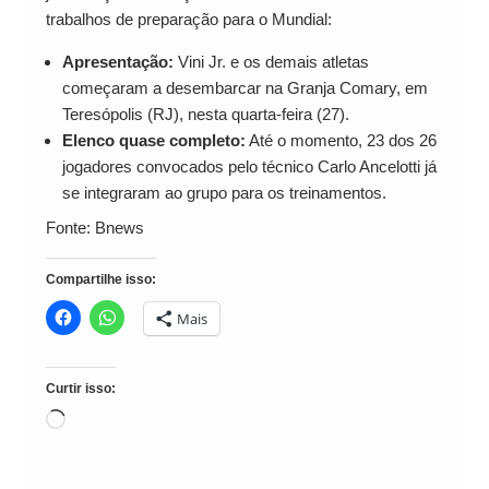
trabalhos de preparação para o Mundial:
Apresentação:
Vini Jr. e os demais atletas
começaram a desembarcar na Granja Comary, em
Teresópolis (RJ), nesta quarta-feira (27).
Elenco quase completo:
Até o momento, 23 dos 26
jogadores convocados pelo técnico Carlo Ancelotti já
se integraram ao grupo para os treinamentos.
Fonte: Bnews
Compartilhe isso:
Mais
Curtir isso:
Carregando...