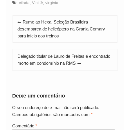
cilada
,
Vini Jr
,
virginia
Navegação
Rumo ao Hexa: Seleção Brasileira
de
desembarca de helicóptero na Granja Comary
Post
para início dos treinos
Delegado titular de Lauro de Freitas é encontrado
morto em condomínio na RMS
Deixe um comentário
O seu endereço de e-mail não será publicado.
Campos obrigatórios são marcados com
*
Comentário
*