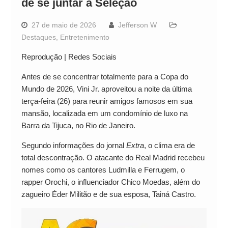
de se juntar à Seleção
27 de maio de 2026
Jefferson W
Destaques
,
Entretenimento
Reprodução | Redes Sociais
Antes de se concentrar totalmente para a Copa do
Mundo de 2026, Vini Jr. aproveitou a noite da última
terça-feira (26) para reunir amigos famosos em sua
mansão, localizada em um condomínio de luxo na
Barra da Tijuca, no Rio de Janeiro.
Segundo informações do jornal
Extra
, o clima era de
total descontração. O atacante do Real Madrid recebeu
nomes como os cantores Ludmilla e Ferrugem, o
rapper Orochi, o influenciador Chico Moedas, além do
zagueiro Éder Militão e de sua esposa, Tainá Castro.