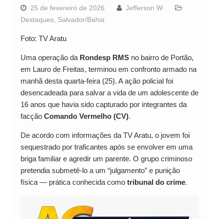
25 de fevereiro de 2026
Jefferson W
Destaques
,
Salvador/Bahia
Foto: TV Aratu
Uma operação da
Rondesp RMS
no bairro de Portão,
em Lauro de Freitas, terminou em confronto armado na
manhã desta quarta-feira (25). A ação policial foi
desencadeada para salvar a vida de um adolescente de
16 anos que havia sido capturado por integrantes da
facção
Comando Vermelho (CV)
.
De acordo com informações da TV Aratu, o jovem foi
sequestrado por traficantes após se envolver em uma
briga familiar e agredir um parente. O grupo criminoso
pretendia submetê-lo a um “julgamento” e punição
física — prática conhecida como
tribunal do crime
.