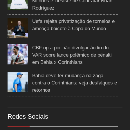
Milhões e Desiste de Contratar Brian
Rodríguez
Uefa rejeita privatização de torneios e
ameaça boicote à Copa do Mundo
CBF opta por não divulgar áudio do
VAR sobre lance polêmico de pênalti
em Bahia x Corinthians
Bahia deve ter mudança na zaga
contra o Corinthians; veja desfalques e
retornos
Redes Sociais