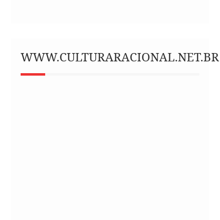
WWW.CULTURARACIONAL.NET.BR