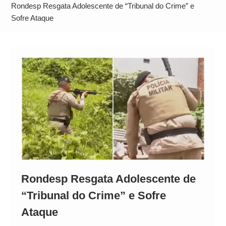
Neymar Chama Santos de “Esquisito” após
Rondesp Resgata Adolescente de “Tribunal do Crime” e
Vazamentos e Expõe Dívida de R$ 80 Milhões
Sofre Ataque
Rondesp Resgata Adolescente de
“Tribunal do Crime” e Sofre
Ataque