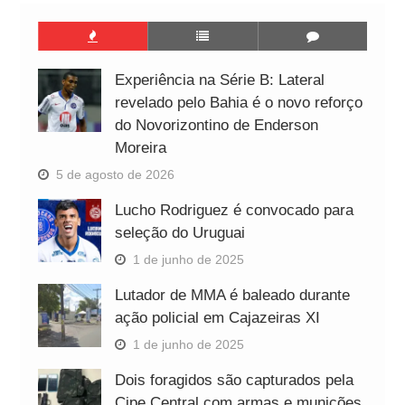
Experiência na Série B: Lateral
revelado pelo Bahia é o novo reforço
do Novorizontino de Enderson
Moreira
5 de agosto de 2026
Lucho Rodriguez é convocado para
seleção do Uruguai
1 de junho de 2025
Lutador de MMA é baleado durante
ação policial em Cajazeiras XI
1 de junho de 2025
Dois foragidos são capturados pela
Cipe Central com armas e munições