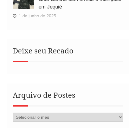
em Jequié
1 de junho de 2025
Deixe seu Recado
Arquivo de Postes
Arquivo
de
Postes