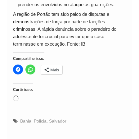
prender os envolvidos no ataque às guarnições.
A região de Portão tem sido palco de disputas e
demonstrações de força por parte de facções
criminosas. A rápida denúncia sobre o paradeiro do
adolescente foi crucial para evitar que o caso
terminasse em execução. Fonte: IB
Compartilhe isso:
Mais
Curtir isso:
Carregando...
Bahia
,
Policia
,
Salvador
Navegação