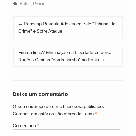
Bahia
,
Policia
Navegação
Rondesp Resgata Adolescente de “Tribunal do
de
Crime” e Sofre Ataque
Post
Fim da linha? Eliminação na Libertadores deixa
Rogério Ceni na “corda bamba” no Bahia
Deixe um comentário
O seu endereço de e-mail não será publicado.
Campos obrigatórios são marcados com
*
Comentário
*