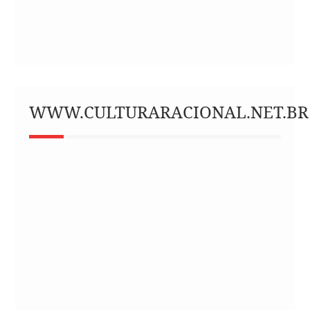
WWW.CULTURARACIONAL.NET.BR