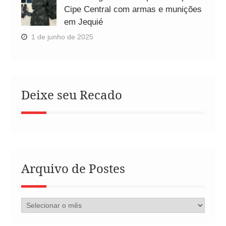
Cipe Central com armas e munições
em Jequié
1 de junho de 2025
Deixe seu Recado
Arquivo de Postes
Arquivo
de