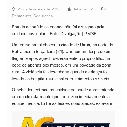
25 de fevereiro de 2026
Jefferson W
Destaques
,
Segurança
Estado de saúde da criança não foi divulgado pela
unidade hospitalar – Foto: Divulgação | PMSE
Um crime brutal chocou a cidade de
Uauá
, no norte da
Bahia, nesta terça-feira (24). Um homem foi preso em
flagrante após agredir severamente o próprio filho, um
bebê de apenas oito meses, em um povoado da zona
rural. A violência foi descoberta quando a criança foi
levada ao hospital municipal com ferimentos visíveis.
O bebê deu entrada na unidade de saúde apresentando
um quadro alarmante que mobilizou imediatamente a
equipe médica. Entre as lesões constatadas, estavam: