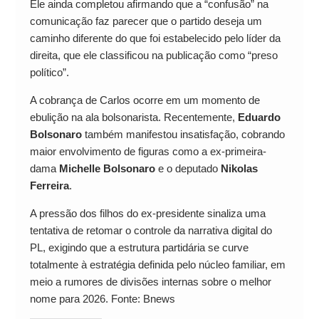
Ele ainda completou afirmando que a “confusão” na
comunicação faz parecer que o partido deseja um
caminho diferente do que foi estabelecido pelo líder da
direita, que ele classificou na publicação como “preso
político”.
A cobrança de Carlos ocorre em um momento de
ebulição na ala bolsonarista. Recentemente,
Eduardo
Bolsonaro
também manifestou insatisfação, cobrando
maior envolvimento de figuras como a ex-primeira-
dama
Michelle Bolsonaro
e o deputado
Nikolas
Ferreira
.
A pressão dos filhos do ex-presidente sinaliza uma
tentativa de retomar o controle da narrativa digital do
PL, exigindo que a estrutura partidária se curve
totalmente à estratégia definida pelo núcleo familiar, em
meio a rumores de divisões internas sobre o melhor
nome para 2026. Fonte: Bnews