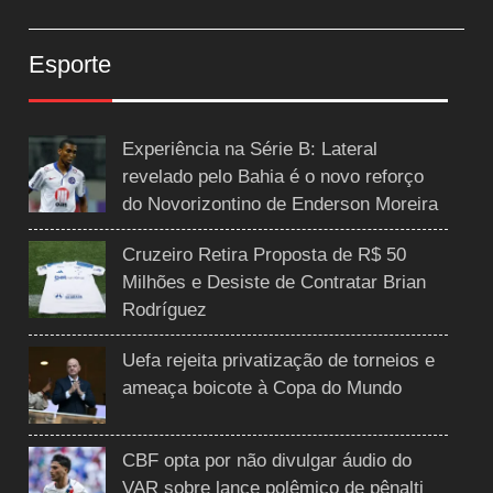
Esporte
Experiência na Série B: Lateral
revelado pelo Bahia é o novo reforço
do Novorizontino de Enderson Moreira
Cruzeiro Retira Proposta de R$ 50
Milhões e Desiste de Contratar Brian
Rodríguez
Uefa rejeita privatização de torneios e
ameaça boicote à Copa do Mundo
CBF opta por não divulgar áudio do
VAR sobre lance polêmico de pênalti