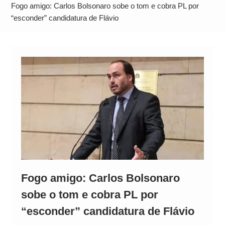
Neymar Chama Santos de “Esquisito” após
Fogo amigo: Carlos Bolsonaro sobe o tom e cobra PL por
Vazamentos e Expõe Dívida de R$ 80 Milhões
“esconder” candidatura de Flávio
Fogo amigo: Carlos Bolsonaro
sobe o tom e cobra PL por
“esconder” candidatura de Flávio