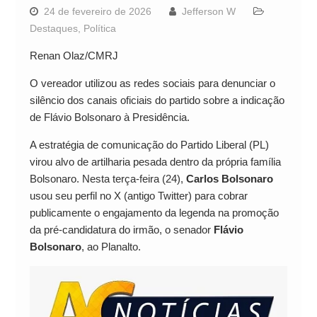
24 de fevereiro de 2026
Jefferson W
Destaques
,
Política
Renan Olaz/CMRJ
O vereador utilizou as redes sociais para denunciar o
silêncio dos canais oficiais do partido sobre a indicação
de Flávio Bolsonaro à Presidência.
A estratégia de comunicação do Partido Liberal (PL)
virou alvo de artilharia pesada dentro da própria família
Bolsonaro. Nesta terça-feira (24),
Carlos Bolsonaro
usou seu perfil no X (antigo Twitter) para cobrar
publicamente o engajamento da legenda na promoção
da pré-candidatura do irmão, o senador
Flávio
Bolsonaro
, ao Planalto.