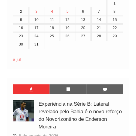
1
2
3
4
5
6
7
8
9
10
11
12
13
14
15
16
17
18
19
20
21
22
23
24
25
26
27
28
29
30
31
« jul
Experiência na Série B: Lateral
revelado pelo Bahia é o novo reforço
do Novorizontino de Enderson
Moreira
5 de agosto de 2026