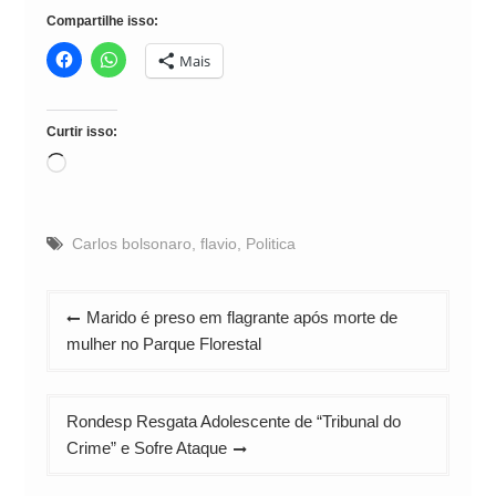
Compartilhe isso:
Mais
Curtir isso:
Carregando...
Carlos bolsonaro
,
flavio
,
Politica
Navegação
Marido é preso em flagrante após morte de
de
mulher no Parque Florestal
Post
Rondesp Resgata Adolescente de “Tribunal do
Crime” e Sofre Ataque