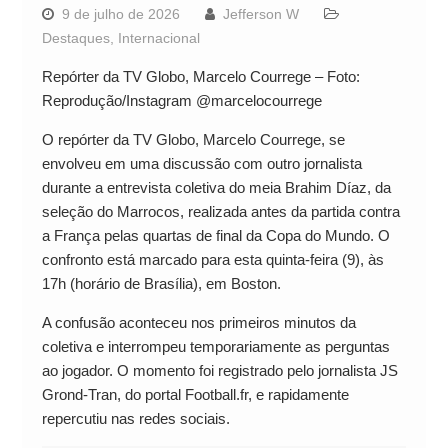
9 de julho de 2026
Jefferson W
Destaques
,
Internacional
Repórter da TV Globo, Marcelo Courrege – Foto:
Reprodução/Instagram @marcelocourrege
O repórter da TV Globo, Marcelo Courrege, se
envolveu em uma discussão com outro jornalista
durante a entrevista coletiva do meia Brahim Díaz, da
seleção do Marrocos, realizada antes da partida contra
a França pelas quartas de final da Copa do Mundo. O
confronto está marcado para esta quinta-feira (9), às
17h (horário de Brasília), em Boston.
A confusão aconteceu nos primeiros minutos da
coletiva e interrompeu temporariamente as perguntas
ao jogador. O momento foi registrado pelo jornalista JS
Grond-Tran, do portal Football.fr, e rapidamente
repercutiu nas redes sociais.