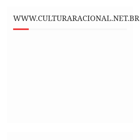
WWW.CULTURARACIONAL.NET.BR