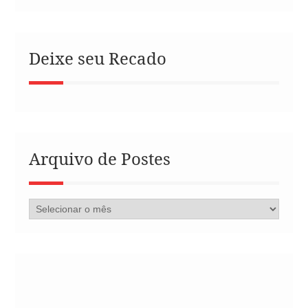
Deixe seu Recado
Arquivo de Postes
Arquivo
de
Postes