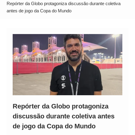
Operação Ágio: Ação policial na Bahia prende 14
Repórter da Globo protagoniza discussão durante coletiva
suspeitos e mira rede ligada a ‘Zói de Gato’, do
antes de jogo da Copa do Mundo
Comando Vermelho
Repórter da Globo protagoniza
discussão durante coletiva antes
de jogo da Copa do Mundo