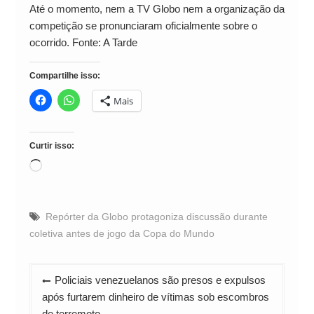
Até o momento, nem a TV Globo nem a organização da
competição se pronunciaram oficialmente sobre o
ocorrido. Fonte: A Tarde
Compartilhe isso:
Mais
Curtir isso:
Carregando...
Repórter da Globo protagoniza discussão durante
coletiva antes de jogo da Copa do Mundo
Navegação
Policiais venezuelanos são presos e expulsos
de
após furtarem dinheiro de vítimas sob escombros
de terremoto