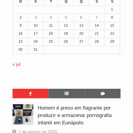
D
S
T
Q
Q
S
S
1
2
3
4
5
6
7
8
9
10
11
12
13
14
15
16
17
18
19
20
21
22
23
24
25
26
27
28
29
30
31
« jul
Homem é preso em flagrante por
produzir e armazenar pornografia
infantil em Eunápolis
7 de agosto de 2026