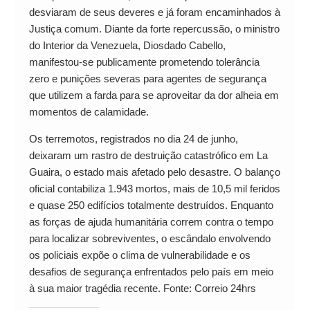
desviaram de seus deveres e já foram encaminhados à
Justiça comum. Diante da forte repercussão, o ministro
do Interior da Venezuela, Diosdado Cabello,
manifestou-se publicamente prometendo tolerância
zero e punições severas para agentes de segurança
que utilizem a farda para se aproveitar da dor alheia em
momentos de calamidade.
Os terremotos, registrados no dia 24 de junho,
deixaram um rastro de destruição catastrófico em La
Guaira, o estado mais afetado pelo desastre. O balanço
oficial contabiliza 1.943 mortos, mais de 10,5 mil feridos
e quase 250 edifícios totalmente destruídos. Enquanto
as forças de ajuda humanitária correm contra o tempo
para localizar sobreviventes, o escândalo envolvendo
os policiais expõe o clima de vulnerabilidade e os
desafios de segurança enfrentados pelo país em meio
à sua maior tragédia recente. Fonte: Correio 24hrs