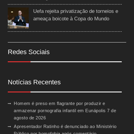
Uefa rejeita privatização de torneios e
ameaça boicote à Copa do Mundo
Redes Sociais
Notícias Recentes
Homem é preso em flagrante por produzir e
armazenar pornografia infantil em Eunápolis
7 de
agosto de 2026
Apresentador Ratinho é denunciado ao Ministério
Público por homofobia após comentário