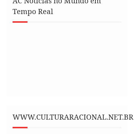
AC Notícias no Mundo em
Tempo Real
WWW.CULTURARACIONAL.NET.BR