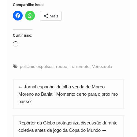
Compartilhe isso:
Mais
Curtir isso:
Carregando...
policiais expulsos
,
roubo
,
Terremoto
,
Venezuela
Navegação
Jornal espanhol detalha venda de Marco
de
Moreno ao Bahia: “Momento certo para o próximo
Post
passo”
Repórter da Globo protagoniza discussão durante
coletiva antes de jogo da Copa do Mundo