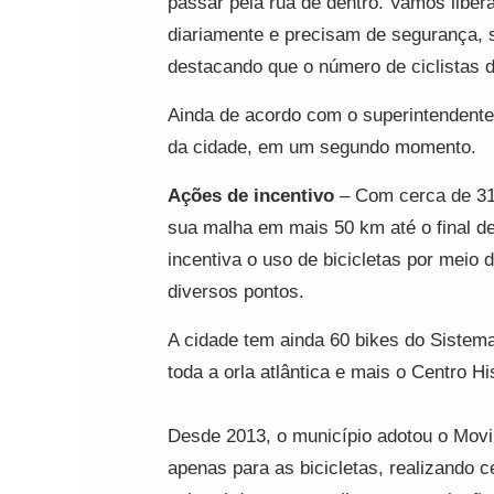
passar pela rua de dentro. Vamos liber
diariamente e precisam de segurança, 
destacando que o número de ciclistas 
Ainda de acordo com o superintendente, 
da cidade, em um segundo momento.
Ações de incentivo
– Com cerca de 310
sua malha em mais 50 km até o final de
incentiva o uso de bicicletas por meio 
diversos pontos.
A cidade tem ainda 60 bikes do Sistema
toda a orla atlântica e mais o Centro Hi
Desde 2013, o município adotou o Movi
apenas para as bicicletas, realizando 