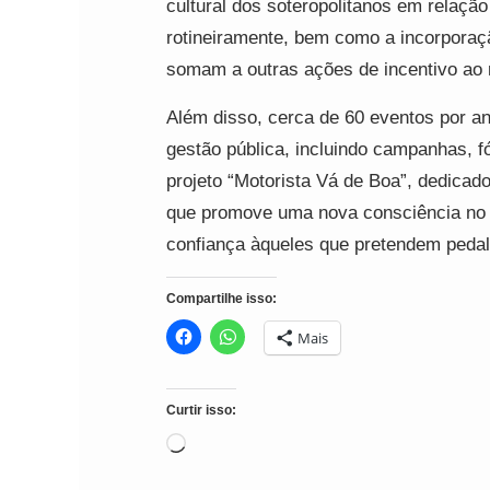
cultural dos soteropolitanos em relaçã
rotineiramente, bem como a incorporaçã
somam a outras ações de incentivo ao 
Além disso, cerca de 60 eventos por an
gestão pública, incluindo campanhas, fó
projeto “Motorista Vá de Boa”, dedicado 
que promove uma nova consciência no t
confiança àqueles que pretendem peda
Compartilhe isso:
Mais
Curtir isso:
Carregando...