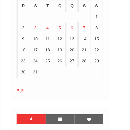
D
S
T
Q
Q
S
S
1
2
3
4
5
6
7
8
9
10
11
12
13
14
15
16
17
18
19
20
21
22
23
24
25
26
27
28
29
30
31
« jul