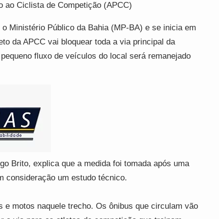
ão ao Ciclista de Competição (APCC)
o Ministério Público da Bahia (MP-BA) e se inicia em
jeto da APCC vai bloquear toda a via principal da
pequeno fluxo de veículos do local será remanejado
go Brito, explica que a medida foi tomada após uma
m consideração um estudo técnico.
s e motos naquele trecho. Os ônibus que circulam vão