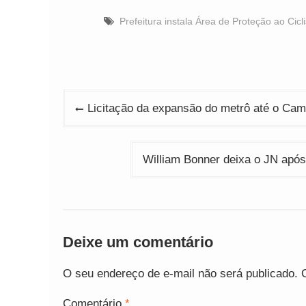
Prefeitura instala Área de Proteção ao Ci
Navegação
Licitação da expansão do metrô até o Ca
de
Post
William Bonner deixa o JN apó
Deixe um comentário
O seu endereço de e-mail não será publicado.
Comentário
*