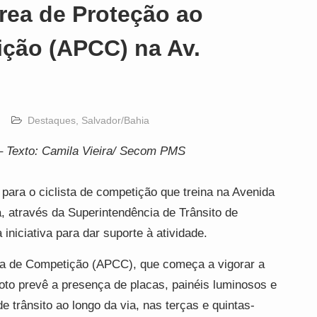
Área de Proteção ao
ição (APCC) na Av.
Destaques
,
Salvador/Bahia
–
Texto: Camila Vieira/ Secom PMS
 para o ciclista de competição que treina na Avenida
a, através da Superintendência de Trânsito de
iniciativa para dar suporte à atividade.
sta de Competição (APCC), que começa a vigorar a
piloto prevê a presença de placas, painéis luminosos e
e trânsito ao longo da via, nas terças e quintas-