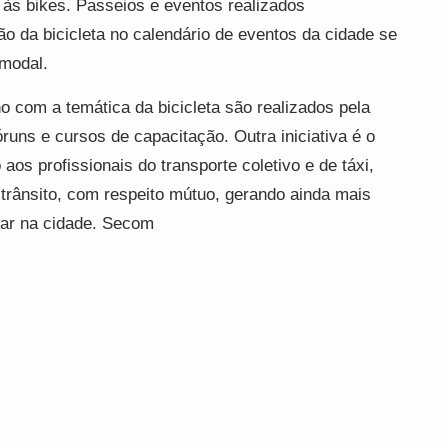
o às bikes. Passeios e eventos realizados
o da bicicleta no calendário de eventos da cidade se
modal.
o com a temática da bicicleta são realizados pela
runs e cursos de capacitação. Outra iniciativa é o
aos profissionais do transporte coletivo e de táxi,
rânsito, com respeito mútuo, gerando ainda mais
lar na cidade. Secom