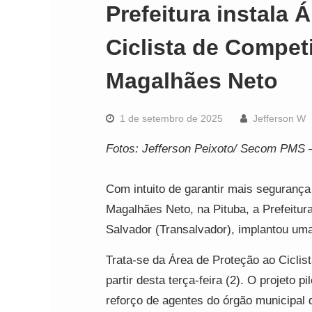
Prefeitura instala 
Ciclista de Compet
Magalhães Neto
1 de setembro de 2025
Jefferson W
Fotos: Jefferson Peixoto/ Secom PMS
Com intuito de garantir mais segurança
Magalhães Neto, na Pituba, a Prefeitur
Salvador (Transalvador), implantou uma 
Trata-se da Área de Proteção ao Cicli
partir desta terça-feira (2). O projeto 
reforço de agentes do órgão municipal d