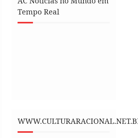
AC Notícias no Mundo em
Tempo Real
WWW.CULTURARACIONAL.NET.B