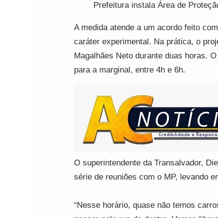
Prefeitura instala Área de Proteç
A medida atende a um acordo feito com 
caráter experimental. Na prática, o pro
Magalhães Neto durante duas horas. O 
para a marginal, entre 4h e 6h.
O superintendente da Transalvador, Die
série de reuniões com o MP, levando e
“Nesse horário, quase não temos carro