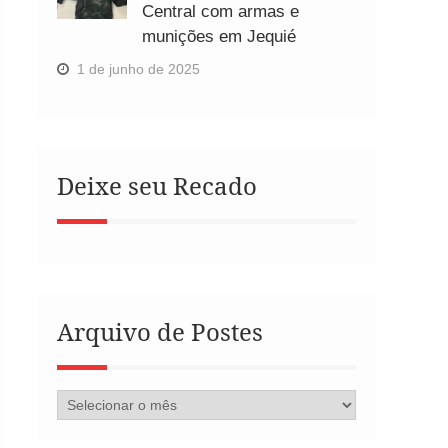
Central com armas e
munições em Jequié
1 de junho de 2025
Deixe seu Recado
Arquivo de Postes
Arquivo
de