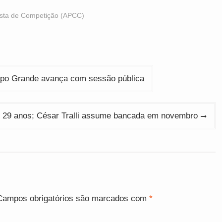
clista de Competição (APCC)
mpo Grande avança com sessão pública
s 29 anos; César Tralli assume bancada em novembro
Campos obrigatórios são marcados com
*