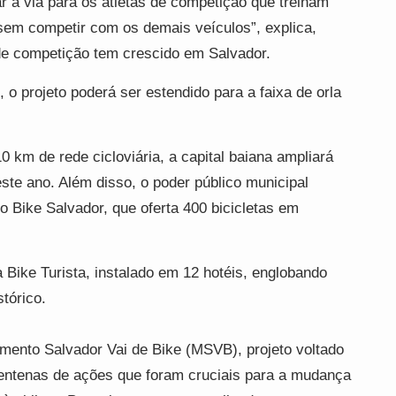
ar a via para os atletas de competição que treinam
sem competir com os demais veículos”, explica,
de competição tem crescido em Salvador.
o projeto poderá ser estendido para a faixa de orla
 km de rede cicloviária, a capital baiana ampliará
ste ano. Além disso, o poder público municipal
do Bike Salvador, que oferta 400 bicicletas em
 Bike Turista, instalado em 12 hotéis, englobando
stórico.
mento Salvador Vai de Bike (MSVB), projeto voltado
centenas de ações que foram cruciais para a mudança