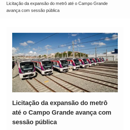
Operação Ágio: Ação policial na Bahia prende 14
Licitação da expansão do metrô até o Campo Grande
suspeitos e mira rede ligada a ‘Zói de Gato’, do
avança com sessão pública
Comando Vermelho
Licitação da expansão do metrô
até o Campo Grande avança com
sessão pública