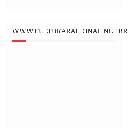
WWW.CULTURARACIONAL.NET.BR