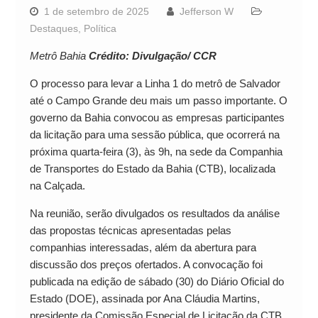
1 de setembro de 2025
Jefferson W
Destaques
,
Política
Metrô Bahia
Crédito: Divulgação/ CCR
O processo para levar a Linha 1 do metrô de Salvador
até o Campo Grande deu mais um passo importante. O
governo da Bahia convocou as empresas participantes
da licitação para uma sessão pública, que ocorrerá na
próxima quarta-feira (3), às 9h, na sede da Companhia
de Transportes do Estado da Bahia (CTB), localizada
na Calçada.
Na reunião, serão divulgados os resultados da análise
das propostas técnicas apresentadas pelas
companhias interessadas, além da abertura para
discussão dos preços ofertados. A convocação foi
publicada na edição de sábado (30) do Diário Oficial do
Estado (DOE), assinada por Ana Cláudia Martins,
presidente da Comissão Especial de Licitação da CTB.