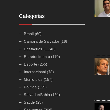
Categorias
Brasil
(60)
Camara de Salvador
(19)
Destaques
(1.246)
Entretenimento
(170)
Esporte
(255)
Internacional
(78)
Municípios
(157)
Política
(129)
Salvador/Bahia
(194)
Saúde
(25)
Segurança
(268)