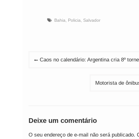
Bahia
,
Policia
,
Salvador
Navegação
Caos no calendário: Argentina cria 8º torne
de
Post
Motorista de ônibu
Deixe um comentário
O seu endereço de e-mail não será publicado.