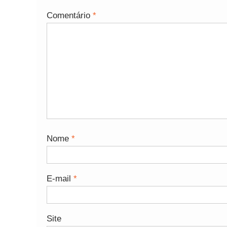
Comentário
*
Nome
*
E-mail
*
Site