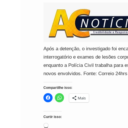
Após a detenção, o investigado foi en
interrogatório e exames de lesões corp
enquanto a Polícia Civil trabalha para 
novos envolvidos. Fonte: Correio 24hrs
Compartilhe isso:
Mais
Curtir isso:
Carregando...