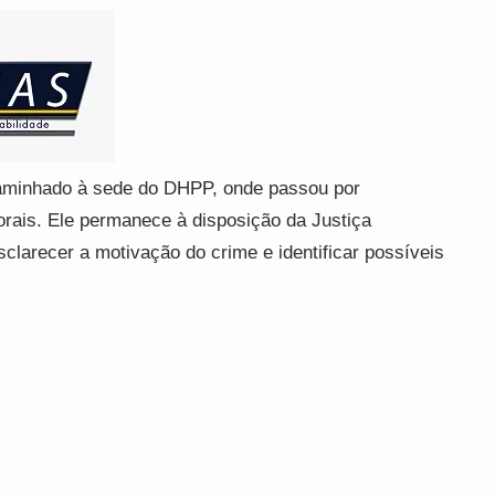
caminhado à sede do DHPP, onde passou por
orais. Ele permanece à disposição da Justiça
esclarecer a motivação do crime e identificar possíveis