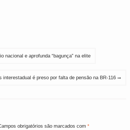
io nacional e aprofunda “bagunça” na elite
s interestadual é preso por falta de pensão na BR-116
Campos obrigatórios são marcados com
*