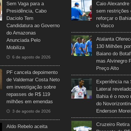
Sem Vaga para a
Caio Alexandre 
Presidência, Cabo
sem restrições
Daciolo Tem
reforçar o Bahi
Candidatura ao Governo
o Vasco
do Amazonas
Atalanta Ofere
Anunciada Pelo
130 Milhões por
Mobiliza
Baiano do Botaf
6 de agosto de 2026
mas Alvinegro 
Preço Alto
PF cancela depoimento
de Valdemar Costa Neto
Experiência na 
em investigação sobre
Lateral revelado
repasses de R$ 119
Bahia é o novo 
milhões em emendas
do Novorizontin
Enderson Morei
3 de agosto de 2026
Cruzeiro Retira
Aldo Rebelo aceita