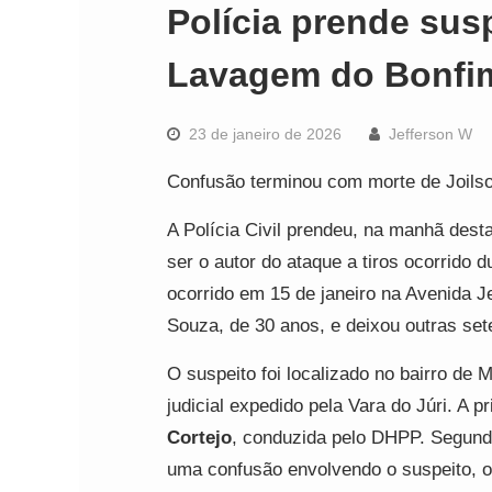
Polícia prende susp
Lavagem do Bonfi
23 de janeiro de 2026
Jefferson W
Confusão terminou com morte de Joil
A Polícia Civil prendeu, na manhã dest
ser o autor do ataque a tiros ocorrido
ocorrido em 15 de janeiro na Avenida Je
Souza, de 30 anos, e deixou outras set
O suspeito foi localizado no bairro d
judicial expedido pela Vara do Júri. A p
Cortejo
, conduzida pelo DHPP. Segund
uma confusão envolvendo o suspeito, o 