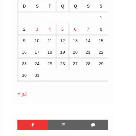
D
S
T
Q
Q
S
S
1
2
3
4
5
6
7
8
9
10
11
12
13
14
15
16
17
18
19
20
21
22
23
24
25
26
27
28
29
30
31
« jul