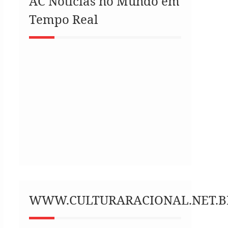
AC Notícias no Mundo em
Tempo Real
WWW.CULTURARACIONAL.NET.B