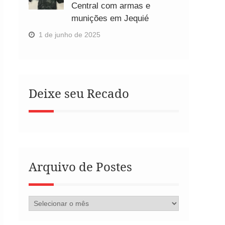
Central com armas e
munições em Jequié
1 de junho de 2025
Deixe seu Recado
Arquivo de Postes
Arquivo
de