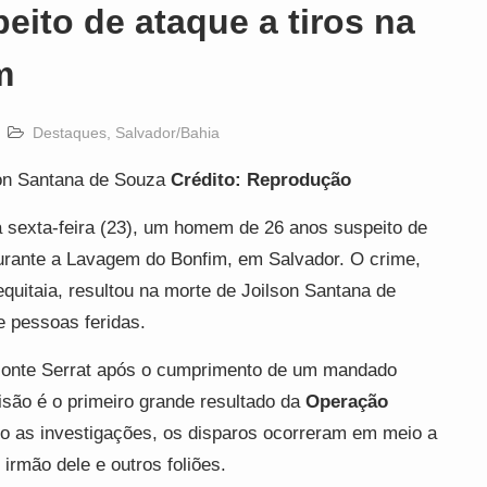
eito de ataque a tiros na
m
Destaques
,
Salvador/Bahia
son Santana de Souza
Crédito: Reprodução
a sexta-feira (23), um homem de 26 anos suspeito de
 durante a Lavagem do Bonfim, em Salvador. O crime,
quitaia, resultou na morte de Joilson Santana de
e pessoas feridas.
e Monte Serrat após o cumprimento de um mandado
risão é o primeiro grande resultado da
Operação
o as investigações, os disparos ocorreram em meio a
irmão dele e outros foliões.