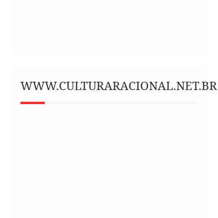
WWW.CULTURARACIONAL.NET.BR