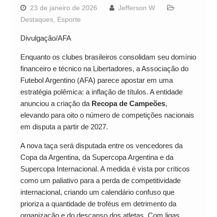
23 de janeiro de 2026
Jefferson W
Destaques
,
Esporte
Divulgação/AFA
Enquanto os clubes brasileiros consolidam seu domínio
financeiro e técnico na Libertadores, a Associação do
Futebol Argentino (AFA) parece apostar em uma
estratégia polêmica: a inflação de títulos. A entidade
anunciou a criação da
Recopa de Campeões
,
elevando para oito o número de competições nacionais
em disputa a partir de 2027.
A nova taça será disputada entre os vencedores da
Copa da Argentina, da Supercopa Argentina e da
Supercopa Internacional. A medida é vista por críticos
como um paliativo para a perda de competitividade
internacional, criando um calendário confuso que
prioriza a quantidade de troféus em detrimento da
organização e do descanso dos atletas. Com ligas